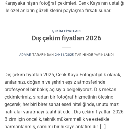
Karşıyaka nişan fotoğraf çekimleri, Cenk Kaya’nın ustalığı
ile özel anların güzelliklerini paylaşma fırsatı sunar.
ÇEKIM FIYATLARI
Dış çekim fiyatları 2026
ADMAR
TARAFINDAN
24/11/2025
TARIHINDE YAYINLANDI
Dış çekim fiyatları 2026, Cenk Kaya Fotoğrafçılık olarak,
anılarınızı, doğanın ve şehrin eşsiz atmosferinde
profesyonel bir bakış açısıyla belgeliyoruz. Dış mekan
çekimlerimiz, sıradan bir fotoğraf hizmetinin ötesine
geçerek, her biri birer sanat eseri niteliğinde, unutulmaz
hatıralar yaratmayı taahhüt eder. Dış çekim fiyatları 2026
Bizim için öncelik, teknik mükemmellik ve estetikle
harmanlanmış, samimi bir hikaye anlatımıdır. […]