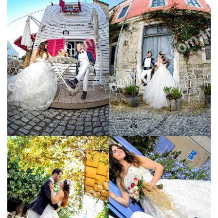
cenkkaya.com.tr
cenkkaya.com.tr
cenkkaya.com.tr
cenkkaya.com.tr