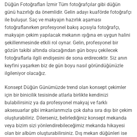
Düğün Fotoğrafları İzmir Tüm fotoğrafçılar gibi düğün
günü hazırlığı da önemlidir. Gelin adayı kuaförde fotoğrafçı
ile buluşur. Saç ve makyajın hazırlık aşaması
fotoğraflanırken profesyonel bakış açısıyla fotoğrafçı,
makyajın çekim yapılacak mekanın ışığına en uygun halini
şekillenmesinde etkili rol oynar. Gelin, profesyonel bir
gözün takibi altında olacağından gün boyu çekilecek
fotoğraflarla ilgili endişesini de sona erdirecektir. Siz anın
keyfini yaşarken biz de gün boyu nasıl göründüğünüzle
ilgileniyor olacağız.
Konsept Düğün Günümüzde trend olan konsept çekimler
için bir binicilik tesisinde atlarla birlikte kendinizi
bulabilirsiniz ya da profesyonel makyaj ve farklı
aksesuarlar gibi imkanlarımızla çok daha sıra dışı bir çekim
oluşturabiliriz. Dilerseniz, belirlediğiniz konsept mekanda
veya bizim sizi yönlendirebileceğimiz mekanda hikayesi
olan bir albüm oluşturabilirsiniz. Dış mekan düğünleri ise