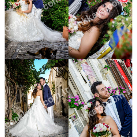
cenkkaya.com.tr
cenkkaya.com.tr
cenkkaya.com.tr
cenkkaya.com.tr