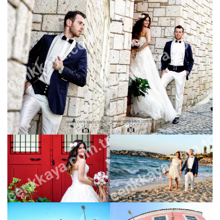
cenkkaya.com.tr
cenkkaya.com.tr
cenkkaya.com.tr
cenkkaya.com.tr