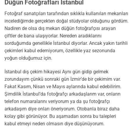
Düğün Fotoğrafları İstanbul
Fotoğraf sanatçıları tarafından sıklıkla kullanılan mekanları
incelediğimde gerçekten doğal stüdyolar olduğunu gördüm.
Nadiren de olsa dış mekan düğün fotoğrafçısı arayan
çiftler de bana ulaşıyorlar. Nereden aradıklarını
sorduğumda genellikle İstanbul diyorlar. Ancak yakın tarihli
çekimleri kabul edemiyorum, özellikle yaz sezonunda
yoğun olduğumuz için.
İstanbul dış çekim hikayesi Aynı gün gidip gelmek
zorundayım çünkü sonraki gün İzmir’de bir çekimim var.
Fakat Kasım, Nisan ve Mayıs aylarında kabul edebilirim.
Şimdilik İstanbul’da fotoğrafçı arkadaşlarım var, onların
telefon numaralarını veriyorum ya da şu fotoğrafçı
arkadaşım diye onları öneriyorum. Otobanla biraz daha
kolay gibi görünüyor. Bu aşamadan sonra bu talepleri
kabul etmeyi neden olmasın diye düşünüyorum.