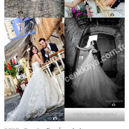
cenkkaya.com.tr
cenkkaya.com.tr
Düğün Fotoğrafları istanbul