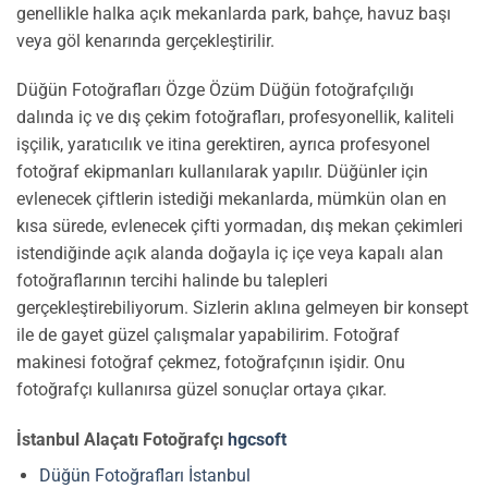
genellikle halka açık mekanlarda park, bahçe, havuz başı
veya göl kenarında gerçekleştirilir.
Düğün Fotoğrafları Özge Özüm Düğün fotoğrafçılığı
dalında iç ve dış çekim fotoğrafları, profesyonellik, kaliteli
işçilik, yaratıcılık ve itina gerektiren, ayrıca profesyonel
fotoğraf ekipmanları kullanılarak yapılır. Düğünler için
evlenecek çiftlerin istediği mekanlarda, mümkün olan en
kısa sürede, evlenecek çifti yormadan, dış mekan çekimleri
istendiğinde açık alanda doğayla iç içe veya kapalı alan
fotoğraflarının tercihi halinde bu talepleri
gerçekleştirebiliyorum. Sizlerin aklına gelmeyen bir konsept
ile de gayet güzel çalışmalar yapabilirim. Fotoğraf
makinesi fotoğraf çekmez, fotoğrafçının işidir. Onu
fotoğrafçı kullanırsa güzel sonuçlar ortaya çıkar.
İstanbul Alaçatı Fotoğrafçı
hgcsoft
Düğün Fotoğrafları İstanbul