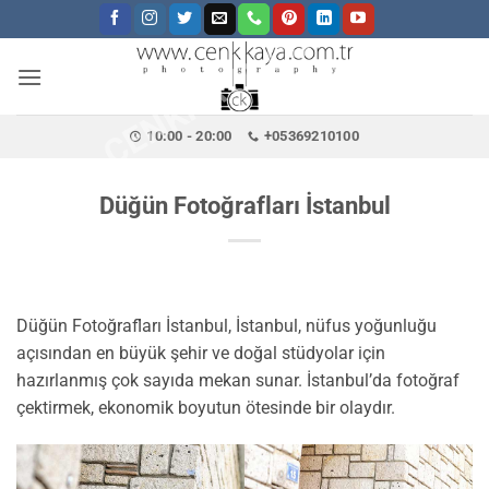
CENKKAYA.COM.TR
İçeriğe
atla
10:00 - 20:00
+05369210100
Düğün Fotoğrafları İstanbul
Düğün Fotoğrafları İstanbul, İstanbul, nüfus yoğunluğu
açısından en büyük şehir ve doğal stüdyolar için
hazırlanmış çok sayıda mekan sunar. İstanbul’da fotoğraf
çektirmek, ekonomik boyutun ötesinde bir olaydır.