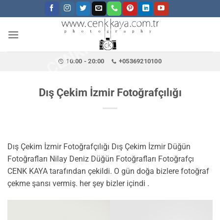
CENKKAYA.COM.TR
İçeriğe
atla
10:00 - 20:00
+05369210100
Dış Çekim İzmir Fotoğrafçılığı
Dış Çekim İzmir Fotoğrafçılığı Dış Çekim İzmir Düğün
Fotoğrafları Nilay Deniz Düğün Fotoğrafları Fotoğrafçı
CENK KAYA tarafından çekildi. O gün doğa bizlere fotoğraf
çekme şansı vermiş. her şey bizler içindi .