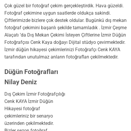
Çok güzel bir fotoğraf çekim gerçekleştirdik. Hava güzeldi.
Fotoğraf çekimine uygun saatlerde oldukça sakindi.
Çiftlerimizde bizlere çok destek oldular. Bugünkü dış mekan
fotoğraf çekimini başarılı şekilde tamamladık . İzmir Çeşme
Alaçatı ’da Dış Mekan Çekimi İsteyen Çiftlerine İzmir Düğün
Fotoğrafçısı Cenk Kaya doğayı Dijital stüdyo çevirmektedir.
İzmir düğün hikayesi çekimlerinizi Fotoğrafçı Cenk KAYA
tarafından unutulmaz anların fotoğrafları çekilmektedir.
Düğün Fotoğrafları
Nilay Deniz
Dış Çekim İzmir Fotoğrafçılığı
Cenk KAYA İzmir Düğün
Hikayesi fotoğraf
çekimleriniz bir senaryo
üzerinden çekilmektedir.
Bizler sezon fotoğraf