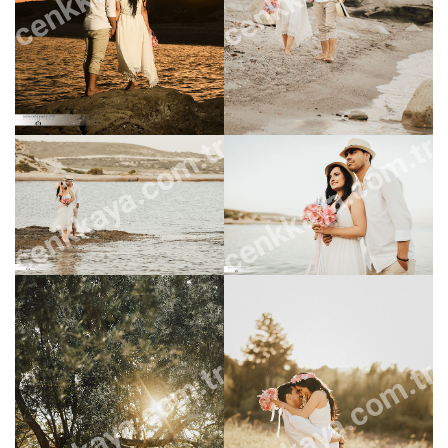
cenkkaya.com.tr
cenkkaya.com.tr
cenkkaya.com.tr
cenkkaya.com.tr