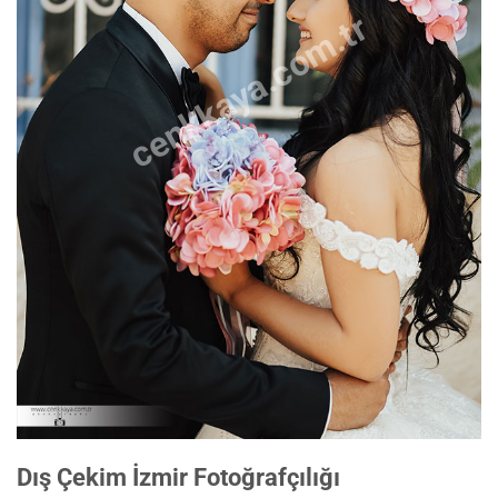
cenkkaya.com.tr
Dış Çekim İzmir Fotoğrafçılığı