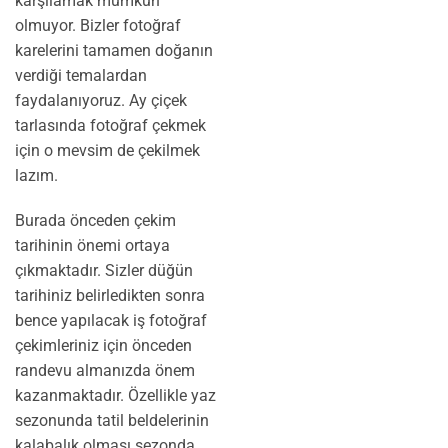
karşılamak mümkün
olmuyor. Bizler fotoğraf
karelerini tamamen doğanın
verdiği temalardan
faydalanıyoruz. Ay çiçek
tarlasında fotoğraf çekmek
için o mevsim de çekilmek
lazım.
Burada önceden çekim
tarihinin önemi ortaya
çıkmaktadır. Sizler düğün
tarihiniz belirledikten sonra
bence yapılacak iş fotoğraf
çekimleriniz için önceden
randevu almanızda önem
kazanmaktadır. Özellikle yaz
sezonunda tatil beldelerinin
kalabalık olması sezonda