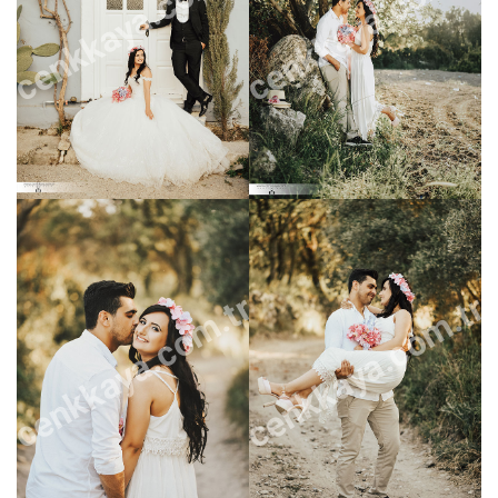
cenkkaya.com.tr
cenkkaya.com.tr
cenkkaya.com.tr
cenkkaya.com.tr