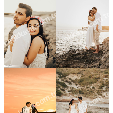
cenkkaya.com.tr
cenkkaya.com.tr
cenkkaya.com.tr
cenkkaya.com.tr