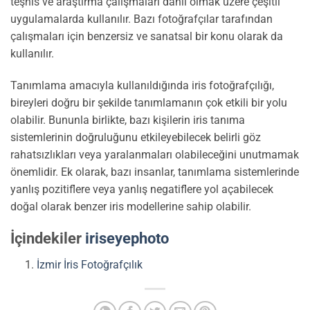
teşhis ve araştırma çalışmaları dahil olmak üzere çeşitli
uygulamalarda kullanılır. Bazı fotoğrafçılar tarafından
çalışmaları için benzersiz ve sanatsal bir konu olarak da
kullanılır.
Tanımlama amacıyla kullanıldığında iris fotoğrafçılığı,
bireyleri doğru bir şekilde tanımlamanın çok etkili bir yolu
olabilir. Bununla birlikte, bazı kişilerin iris tanıma
sistemlerinin doğruluğunu etkileyebilecek belirli göz
rahatsızlıkları veya yaralanmaları olabileceğini unutmamak
önemlidir. Ek olarak, bazı insanlar, tanımlama sistemlerinde
yanlış pozitiflere veya yanlış negatiflere yol açabilecek
doğal olarak benzer iris modellerine sahip olabilir.
İçindekiler
iriseyephoto
İzmir İris Fotoğrafçılık