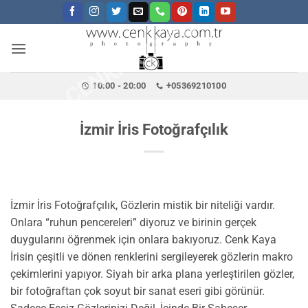
CENKKAYA.COM.TR
İçeriğe
atla
10:00 - 20:00
+05369210100
İzmir İris Fotoğrafçılık
İzmir İris Fotoğrafçılık, Gözlerin mistik bir niteliği vardır.
Onlara “ruhun pencereleri” diyoruz ve birinin gerçek
duygularını öğrenmek için onlara bakıyoruz. Cenk Kaya
İrisin çeşitli ve dönen renklerini sergileyerek gözlerin makro
çekimlerini yapıyor. Siyah bir arka plana yerleştirilen gözler,
bir fotoğraftan çok soyut bir sanat eseri gibi görünür.