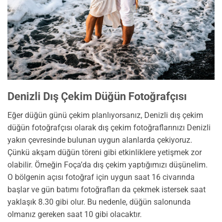
Denizli Dış Çekim Düğün Fotoğrafçısı
Eğer düğün günü çekim planlıyorsanız, Denizli dış çekim
düğün fotoğrafçısı olarak dış çekim fotoğraflarınızı Denizli
yakın çevresinde bulunan uygun alanlarda çekiyoruz.
Çünkü akşam düğün töreni gibi etkinliklere yetişmek zor
olabilir. Örneğin Foça’da dış çekim yaptığımızı düşünelim.
O bölgenin açısı fotoğraf için uygun saat 16 civarında
başlar ve gün batımı fotoğrafları da çekmek istersek saat
yaklaşık 8.30 gibi olur. Bu nedenle, düğün salonunda
olmanız gereken saat 10 gibi olacaktır.