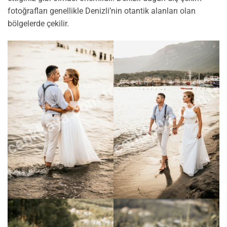
fotoğrafları genellikle Denizli’nin otantik alanları olan
bölgelerde çekilir.
cenkkaya.com.tr
cenkkaya.com.tr