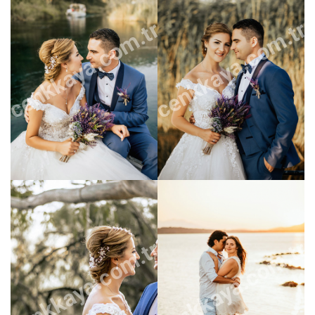
cenkkaya.com.tr
cenkkaya.com.tr
cenkkaya.com.tr
cenkkaya.com.tr