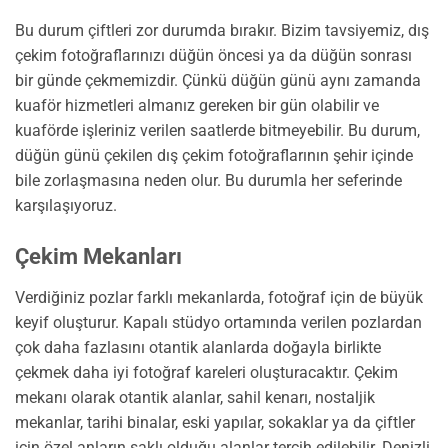
Bu durum çiftleri zor durumda bırakır. Bizim tavsiyemiz, dış
çekim fotoğraflarınızı düğün öncesi ya da düğün sonrası
bir günde çekmemizdir. Çünkü düğün günü aynı zamanda
kuaför hizmetleri almanız gereken bir gün olabilir ve
kuaförde işleriniz verilen saatlerde bitmeyebilir. Bu durum,
düğün günü çekilen dış çekim fotoğraflarının şehir içinde
bile zorlaşmasına neden olur. Bu durumla her seferinde
karşılaşıyoruz.
Çekim Mekanları
Verdiğiniz pozlar farklı mekanlarda, fotoğraf için de büyük
keyif oluşturur. Kapalı stüdyo ortamında verilen pozlardan
çok daha fazlasını otantik alanlarda doğayla birlikte
çekmek daha iyi fotoğraf kareleri oluşturacaktır. Çekim
mekanı olarak otantik alanlar, sahil kenarı, nostaljik
mekanlar, tarihi binalar, eski yapılar, sokaklar ya da çiftler
için özel anların saklı olduğu alanlar tercih edilebilir. Denizli