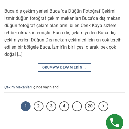
Buca dış çekim yerleri Buca ‘da Düğün Fotoğraf Çekimi
İzmir düğün fotoğraf çekim mekanları Buca’da dış mekan
düğün fotoğraf çekim alanlarını bilen Cenk Kaya sizlere
rehber olmak istemiştir. Buca dış çekim yerleri Buca dış
çekim yerleri Düğün Dış mekan çekimleri için en çok tercih
edilen bir bölgele Buca, İzmir’in bir ilçesi olarak, pek çok
doğal […]
OKUMAYA DEVAM EDIN
→
Çekim Mekanları
içinde yayınlandı
1
2
3
4
…
20