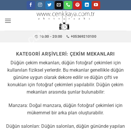
CENKKAYA.COM.TR
İçeriğe
atla
10:00 - 20:00
+05369210100
KATEGORI ARŞIVLERI:
ÇEKIM MEKANLARI
Düğün çekim mekanları, düğün fotoğraf çekimleri için
kullanılan fiziksel yerlerdir. Bu mekanlar genellikle düğün
gününe uygun olarak dekore edilir ve düğün çifti ve
konukları için fotoğraf çekimleri yapılabilir. Düğün çekim
mekanları arasında şunlar bulunabilir:
Manzara: Doğal manzara, düğün fotoğraf çekimleri için
mükemmel bir arka plan oluşturabilir.
Düğün salonları: Düğün salonları, düğün gününde yapılan