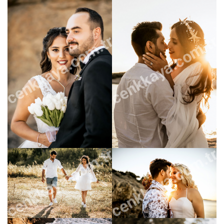
cenkkaya.com.tr
cenkkaya.com.tr
cenkkaya.com.tr
cenkkaya.com.tr