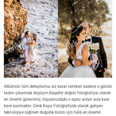
cenkkaya.com.tr
cenkkaya.com.tr
Albümün tüm detaylarına siz karar verirken sadece o günün
tadını çıkarmak düşüyor.Alaşehir düğün fotoğrafçısı olarak
en önemli görevimiz, hayatınızdaki o eşsiz anları size kare
kare sunmaktır. Cenk Kaya Fotoğrafçılık olarak gelişen
teknolojiye rağmen doğallık bizim için hâlâ en önemli