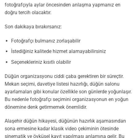
fotoğrafçıyla aylar öncesinden anlaşma yapmanız en
doğru tercih olacaktır.
Son dakikaya bırakırsanız:
Fotoğrafçı bulmanız zorlaşabilir
İstediğiniz kalitede hizmet alamayabilirsiniz
Seçenekleriniz kısıtlı olabilir
Düğün organizasyonu ciddi çaba gerektiren bir süreçtir.
Mekan seçimi, davetiye listesi hazırlığı, düğün salonu
ayarlamaları gibi konular özellikle son günlerde yoğunlaşır.
Bu nedenle fotoğrafçı seçimini organizasyonun en yoğun
dönemine denk getirmemek önemlidir.
Alaşehir düğün hikayesi, düğünün hazırlık aşamasından
sona ermesine kadar klasik video çekiminin ötesinde
sinematik ve öyküsel kayıt yapılması anlamına gelir. Bu