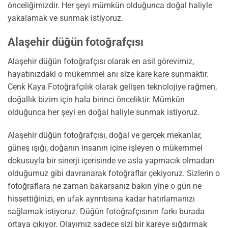
önceliğimizdir. Her şeyi mümkün olduğunca doğal haliyle
yakalamak ve sunmak istiyoruz.
Alaşehir düğün fotoğrafçısı
Alaşehir düğün fotoğrafçısı olarak en asil görevimiz,
hayatınızdaki o mükemmel anı size kare kare sunmaktır.
Cenk Kaya Fotoğrafçılık olarak gelişen teknolojiye rağmen,
doğallık bizim için hala birinci önceliktir. Mümkün
olduğunca her şeyi en doğal haliyle sunmak istiyoruz.
Alaşehir düğün fotoğrafçısı, doğal ve gerçek mekanlar,
güneş ışığı, doğanın insanın içine işleyen o mükemmel
dokusuyla bir sinerji içerisinde ve asla yapmacık olmadan
olduğumuz gibi davranarak fotoğraflar çekiyoruz. Sizlerin o
fotoğraflara ne zaman bakarsanız bakın yine o gün ne
hissettiğinizi, en ufak ayrıntısına kadar hatırlamanızı
sağlamak istiyoruz. Düğün fotoğrafçısının farkı burada
ortaya çıkıyor. Olayımız sadece sizi bir kareye sığdırmak