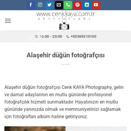
CENKKAYA.COM.TR
İçeriğe
atla
10:00 - 20:00
+05369210100
Alaşehir düğün fotoğrafçısı
Alaşehir düğün fotoğrafçısı Cenk KAYA Photography, gelin
ve damat adaylarının en mutlu gününde profesyonel
fotoğrafçılık hizmeti sunmaktadır. Hayatınızın en mutlu
gününde yanınızda olmak ve memnuniyetinizi sağlamak
için fotoğrafları albüm haline getiriyoruz.