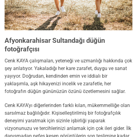
Afyonkarahisar Sultandağı düğün
fotoğrafçısı
Cenk KAYA çalışmaları, yeteneği ve uzmanlığı hakkında çok
şey anlatıyor. Yakaladığı her kare zarafet, duygu ve sanat
yayıyor. Doğrudan, kendinden emin ve iddialı bir
yaklaşımla, aşk hikayenizi incelik ve zarafetle, her
fotoğrafın düğün gününüzün özünü özetlemesini sağlar.
Cenk KAYA’yı diğerlerinden farklı kılan, mükemmelliğe olan
sarsılmaz bağlılığıdır. Kişiselleştirilmiş bir fotoğrafçılık
deneyimi yaratmak için sizinle işbirliği yaparak
vizyonunuzu ve tercihlerinizi anlamak için çok ileri gider. İlk
danışmadan nefes kesen görüntülerin son teslimine kadar