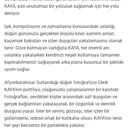
KAYA, size unutulmaz bir yolculuk sağlamak için her yolu
deniyor.
Işık, kompozisyon ve zamanlama konusundaki ustalığı,
düğün gününüzü gerçekten büyülü kılan samimi anları,
kaçamak bakışları ve içten duyguları yakalamasına olanak
tanır. Göze batmayan varlığıyla KAYA, her önemli anı
ustalıkla yakalarken kendinizi neşeli kutlamaya tamamen
kaptırabilmenizi sağlayarak arka plana kusursuz bir şekilde
uyum sağlar.
Afyonkarahisar Sultandağı düğün fotoğrafçısı Cenk
KAYA’nın portföyü, olağanüstü çalışmalarının bir kanıtıdır.
Fotoğrafları, sevdikleri kişiler arasındaki saf duyguları ve
gerçek bağlantıları yakalayarak, bir özgünlük ve derinlik
duygusu yayar. İster bir sevinç gözyaşı, ister içten bir
gülümseme, isterse ortak bir kahkaha olsun, KAYA’nın lensi
her şeyi benzersiz bir parlaklıkla yakalar.