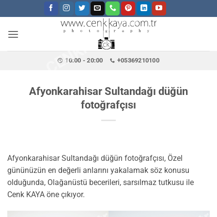
CENKKAYA.COM.TR
İçeriğe
atla
10:00 - 20:00
+05369210100
Afyonkarahisar Sultandağı düğün
fotoğrafçısı
Afyonkarahisar Sultandağı düğün fotoğrafçısı, Özel
gününüzün en değerli anlarını yakalamak söz konusu
olduğunda, Olağanüstü becerileri, sarsılmaz tutkusu ile
Cenk KAYA öne çıkıyor.