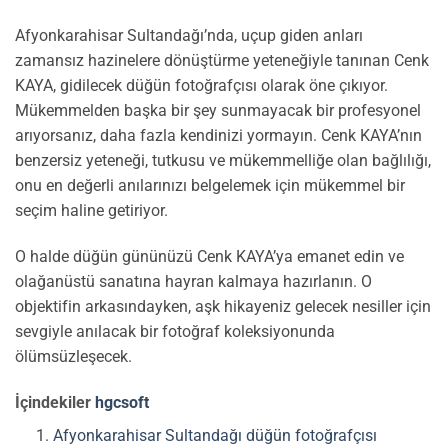
Afyonkarahisar Sultandağı’nda, uçup giden anları
zamansız hazinelere dönüştürme yeteneğiyle tanınan Cenk
KAYA, gidilecek düğün fotoğrafçısı olarak öne çıkıyor.
Mükemmelden başka bir şey sunmayacak bir profesyonel
arıyorsanız, daha fazla kendinizi yormayın. Cenk KAYA’nın
benzersiz yeteneği, tutkusu ve mükemmelliğe olan bağlılığı,
onu en değerli anılarınızı belgelemek için mükemmel bir
seçim haline getiriyor.
O halde düğün gününüzü Cenk KAYA’ya emanet edin ve
olağanüstü sanatına hayran kalmaya hazırlanın. O
objektifin arkasındayken, aşk hikayeniz gelecek nesiller için
sevgiyle anılacak bir fotoğraf koleksiyonunda
ölümsüzleşecek.
İçindekiler
hgcsoft
Afyonkarahisar Sultandağı düğün fotoğrafçısı