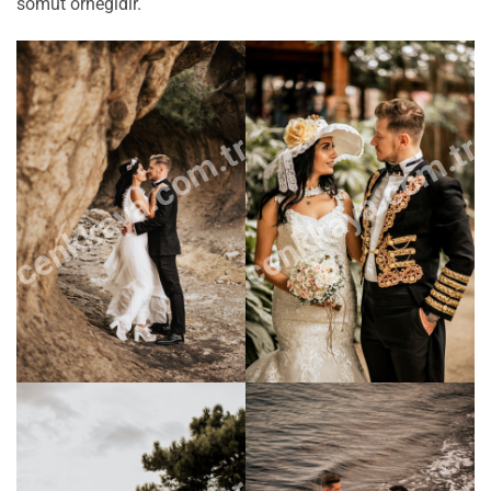
somut örneğidir.
cenkkaya.com.tr
cenkkaya.com.tr