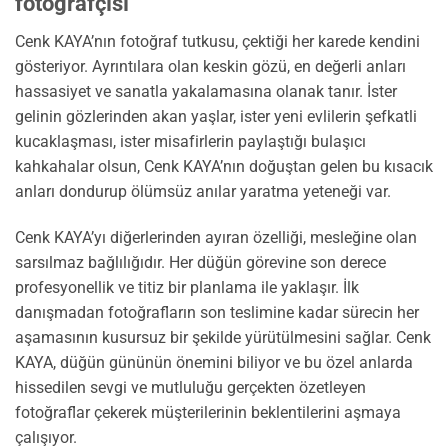
fotoğrafçısı
Cenk KAYA’nın fotoğraf tutkusu, çektiği her karede kendini
gösteriyor. Ayrıntılara olan keskin gözü, en değerli anları
hassasiyet ve sanatla yakalamasına olanak tanır. İster
gelinin gözlerinden akan yaşlar, ister yeni evlilerin şefkatli
kucaklaşması, ister misafirlerin paylaştığı bulaşıcı
kahkahalar olsun, Cenk KAYA’nın doğuştan gelen bu kısacık
anları dondurup ölümsüz anılar yaratma yeteneği var.
Cenk KAYA’yı diğerlerinden ayıran özelliği, mesleğine olan
sarsılmaz bağlılığıdır. Her düğün görevine son derece
profesyonellik ve titiz bir planlama ile yaklaşır. İlk
danışmadan fotoğrafların son teslimine kadar sürecin her
aşamasının kusursuz bir şekilde yürütülmesini sağlar. Cenk
KAYA, düğün gününün önemini biliyor ve bu özel anlarda
hissedilen sevgi ve mutluluğu gerçekten özetleyen
fotoğraflar çekerek müşterilerinin beklentilerini aşmaya
çalışıyor.