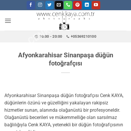
CENKKAYA.COM.TR
İçeriğe
atla
10:00 - 20:00
+05369210100
Afyonkarahisar Sinanpaşa düğün
fotoğrafçısı
Afyonkarahisar Sinanpaşa düğün fotoğrafçısı Cenk KAYA,
düğünlerin özünü ve güzelliğini yakalayan rakipsiz
hizmetler sunan, alanında olağanüstü bir profesyoneldir.
Olağanüstü becerileri ve mükemmelliğe olan sarsılmaz
bağlılığıyla Cenk KAYA, yetenekli bir düğün fotoğrafçısının