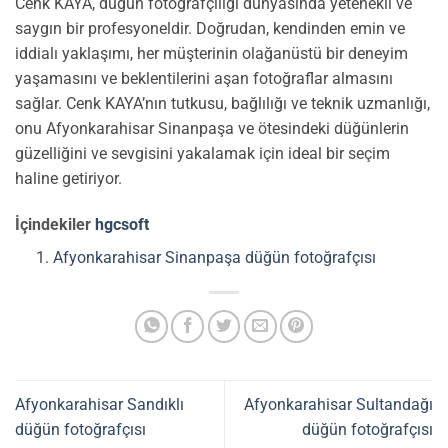
Cenk KAYA, düğün fotoğrafçılığı dünyasında yetenekli ve
saygın bir profesyoneldir. Doğrudan, kendinden emin ve
iddialı yaklaşımı, her müşterinin olağanüstü bir deneyim
yaşamasını ve beklentilerini aşan fotoğraflar almasını
sağlar. Cenk KAYA’nın tutkusu, bağlılığı ve teknik uzmanlığı,
onu Afyonkarahisar Sinanpaşa ve ötesindeki düğünlerin
güzelliğini ve sevgisini yakalamak için ideal bir seçim
haline getiriyor.
İçindekiler
hgcsoft
Afyonkarahisar Sinanpaşa düğün fotoğrafçısı
Afyonkarahisar Sandıklı
Afyonkarahisar Sultandağı
düğün fotoğrafçısı
düğün fotoğrafçısı