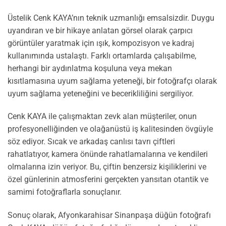
Üstelik Cenk KAYA’nın teknik uzmanlığı emsalsizdir. Duygu
uyandıran ve bir hikaye anlatan görsel olarak çarpıcı
görüntüler yaratmak için ışık, kompozisyon ve kadraj
kullanımında ustalaştı. Farklı ortamlarda çalışabilme,
herhangi bir aydınlatma koşuluna veya mekan
kısıtlamasına uyum sağlama yeteneği, bir fotoğrafçı olarak
uyum sağlama yeteneğini ve becerikliliğini sergiliyor.
Cenk KAYA ile çalışmaktan zevk alan müşteriler, onun
profesyonelliğinden ve olağanüstü iş kalitesinden övgüyle
söz ediyor. Sıcak ve arkadaş canlısı tavrı çiftleri
rahatlatıyor, kamera önünde rahatlamalarına ve kendileri
olmalarına izin veriyor. Bu, çiftin benzersiz kişiliklerini ve
özel günlerinin atmosferini gerçekten yansıtan otantik ve
samimi fotoğraflarla sonuçlanır.
Sonuç olarak, Afyonkarahisar Sinanpaşa düğün fotoğrafı