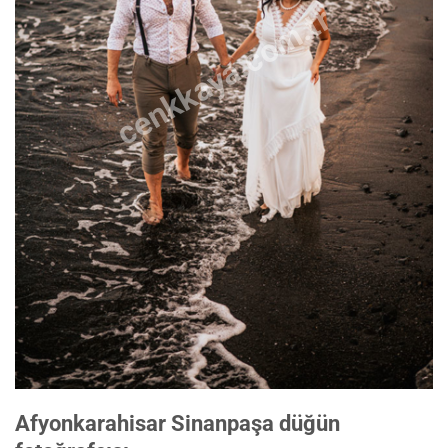
cenkkaya.com.tr
Afyonkarahisar Sinanpaşa düğün