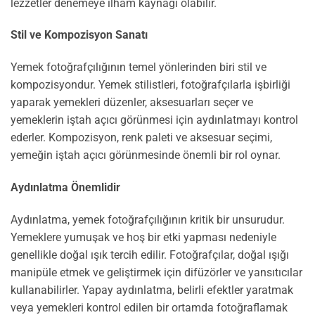
lezzetler denemeye ilham kaynağı olabilir.
Stil ve Kompozisyon Sanatı
Yemek fotoğrafçılığının temel yönlerinden biri stil ve
kompozisyondur. Yemek stilistleri, fotoğrafçılarla işbirliği
yaparak yemekleri düzenler, aksesuarları seçer ve
yemeklerin iştah açıcı görünmesi için aydınlatmayı kontrol
ederler. Kompozisyon, renk paleti ve aksesuar seçimi,
yemeğin iştah açıcı görünmesinde önemli bir rol oynar.
Aydınlatma Önemlidir
Aydınlatma, yemek fotoğrafçılığının kritik bir unsurudur.
Yemeklere yumuşak ve hoş bir etki yapması nedeniyle
genellikle doğal ışık tercih edilir. Fotoğrafçılar, doğal ışığı
manipüle etmek ve geliştirmek için difüzörler ve yansıtıcılar
kullanabilirler. Yapay aydınlatma, belirli efektler yaratmak
veya yemekleri kontrol edilen bir ortamda fotoğraflamak