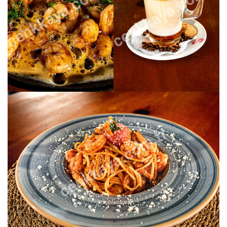
cenkkaya.com.tr
cenkkaya.com.tr
cenkkaya.com.tr