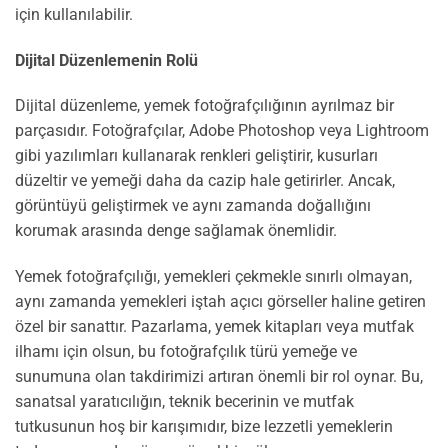
için kullanılabilir.
Dijital Düzenlemenin Rolü
Dijital düzenleme, yemek fotoğrafçılığının ayrılmaz bir
parçasıdır. Fotoğrafçılar, Adobe Photoshop veya Lightroom
gibi yazılımları kullanarak renkleri geliştirir, kusurları
düzeltir ve yemeği daha da cazip hale getirirler. Ancak,
görüntüyü geliştirmek ve aynı zamanda doğallığını
korumak arasında denge sağlamak önemlidir.
Yemek fotoğrafçılığı, yemekleri çekmekle sınırlı olmayan,
aynı zamanda yemekleri iştah açıcı görseller haline getiren
özel bir sanattır. Pazarlama, yemek kitapları veya mutfak
ilhamı için olsun, bu fotoğrafçılık türü yemeğe ve
sunumuna olan takdirimizi artıran önemli bir rol oynar. Bu,
sanatsal yaratıcılığın, teknik becerinin ve mutfak
tutkusunun hoş bir karışımıdır, bize lezzetli yemeklerin