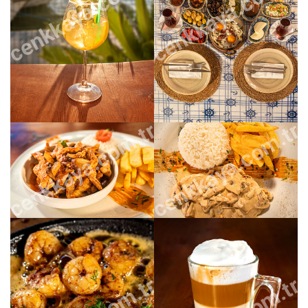
cenkkaya.com.tr
cenkkaya.com.tr
cenkkaya.com.tr
cenkkaya.com.tr