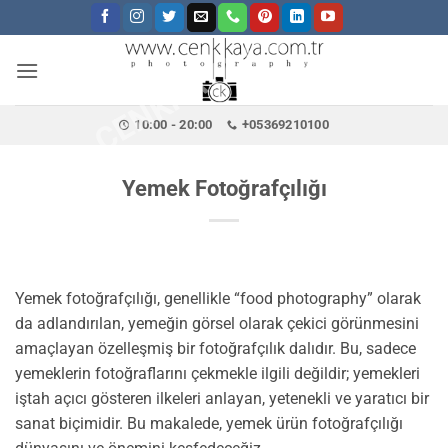
CENKKAYA.COM.TR
İçeriğe
atla
10:00 - 20:00
+05369210100
Yemek Fotoğrafçılığı
Yemek fotoğrafçılığı, genellikle “food photography” olarak
da adlandırılan, yemeğin görsel olarak çekici görünmesini
amaçlayan özelleşmiş bir fotoğrafçılık dalıdır. Bu, sadece
yemeklerin fotoğraflarını çekmekle ilgili değildir; yemekleri
iştah açıcı gösteren ilkeleri anlayan, yetenekli ve yaratıcı bir
sanat biçimidir. Bu makalede, yemek ürün fotoğrafçılığı