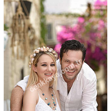
cenkkaya.com.tr