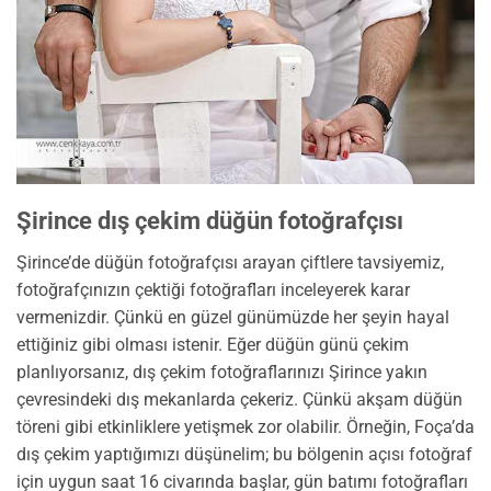
Şirince dış çekim düğün fotoğrafçısı
Şirince’de düğün fotoğrafçısı arayan çiftlere tavsiyemiz,
fotoğrafçınızın çektiği fotoğrafları inceleyerek karar
vermenizdir. Çünkü en güzel günümüzde her şeyin hayal
ettiğiniz gibi olması istenir. Eğer düğün günü çekim
planlıyorsanız, dış çekim fotoğraflarınızı Şirince yakın
çevresindeki dış mekanlarda çekeriz. Çünkü akşam düğün
töreni gibi etkinliklere yetişmek zor olabilir. Örneğin, Foça’da
dış çekim yaptığımızı düşünelim; bu bölgenin açısı fotoğraf
için uygun saat 16 civarında başlar, gün batımı fotoğrafları