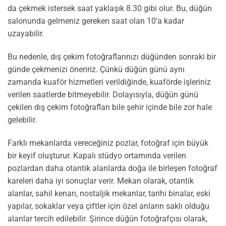
da çekmek istersek saat yaklaşık 8.30 gibi olur. Bu, düğün
salonunda gelmeniz gereken saat olan 10’a kadar
uzayabilir.
Bu nedenle, dış çekim fotoğraflarınızı düğünden sonraki bir
günde çekmenizi öneririz. Çünkü düğün günü aynı
zamanda kuaför hizmetleri verildiğinde, kuaförde işleriniz
verilen saatlerde bitmeyebilir. Dolayısıyla, düğün günü
çekilen dış çekim fotoğrafları bile şehir içinde bile zor hale
gelebilir.
Farklı mekanlarda vereceğiniz pozlar, fotoğraf için büyük
bir keyif oluşturur. Kapalı stüdyo ortamında verilen
pozlardan daha otantik alanlarda doğa ile birleşen fotoğraf
kareleri daha iyi sonuçlar verir. Mekan olarak, otantik
alanlar, sahil kenarı, nostaljik mekanlar, tarihi binalar, eski
yapılar, sokaklar veya çiftler için özel anların saklı olduğu
alanlar tercih edilebilir. Şirince düğün fotoğrafçısı olarak,