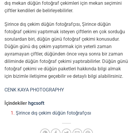
dış mekan düğün fotoğraf çekimleri için mekan seçimini
çiftler kendileri de belirleyebilirler.
Şirince dış çekim düğün fotoğrafçısı, Şirince düğün
fotoğraf çekimi yaptırmak isteyen çiftlerin en çok sorduğu
sorulardan biri, düğün günü fotoğraf çekimi konusudur.
Düğün günü dış çekim yaptırmak için yeterli zaman
ayıramayan çiftler, düğünden önce veya sonra bir zaman
diliminde düğün fotoğraf çekimi yaptırabilirler. Düğün günü
fotoğraf çekimi ve düğün paketleri hakkında bilgi almak
için bizimle iletişime geçebilir ve detaylı bilgi alabilirsiniz.
CENK KAYA PHOTOGRAPHY
İçindekiler
hgcsoft
Şirince dış çekim düğün fotoğrafçısı