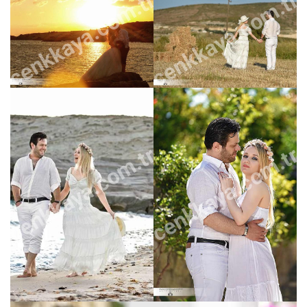
cenkkaya.com.tr
cenkkaya.com.tr
cenkkaya.com.tr
cenkkaya.com.tr