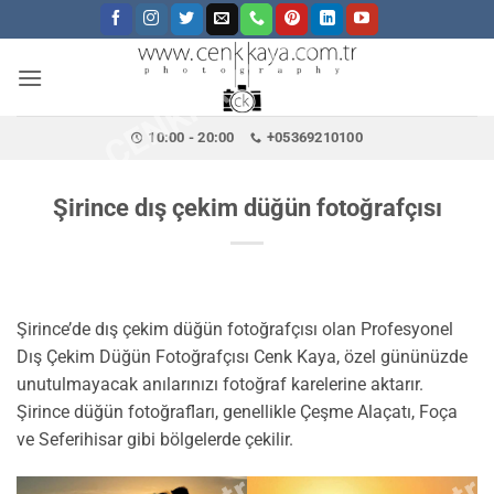
CENKKAYA.COM.TR
İçeriğe
atla
10:00 - 20:00
+05369210100
Şirince dış çekim düğün fotoğrafçısı
Şirince’de dış çekim düğün fotoğrafçısı olan Profesyonel
Dış Çekim Düğün Fotoğrafçısı Cenk Kaya, özel gününüzde
unutulmayacak anılarınızı fotoğraf karelerine aktarır.
Şirince düğün fotoğrafları, genellikle Çeşme Alaçatı, Foça
ve Seferihisar gibi bölgelerde çekilir.