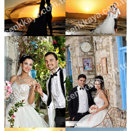
cenkkaya.com.tr
cenkkaya.com.tr
cenkkaya.com.tr
cenkkaya.com.tr