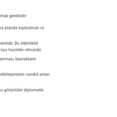
mak gereklidir:
rka planda kaybolmalı ve
lidir. Bu etkinlikler
oya hazırlıklı olmalıdır.
klanması, bayrakların
etkileşimlerin candid anları
Bu görüntüler diplomatik