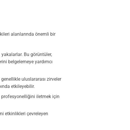
kileri alanlarında önemli bir
ı yakalarlar. Bu görüntüler,
erini belgelemeye yardımcı
enellikle uluslararası zirveler
ında etkileyebilir.
 profesyonelliğini iletmek için
mi etkinlikleri çevreleyen