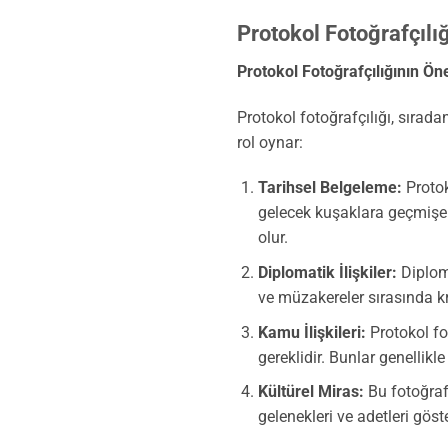
Protokol Fotoğrafçılığ
Protokol Fotoğrafçılığının Ö
Protokol fotoğrafçılığı, sıradan
rol oynar:
Tarihsel Belgeleme:
Protoko
gelecek kuşaklara geçmişe d
olur.
Diplomatik İlişkiler:
Diploma
ve müzakereler sırasında kri
Kamu İlişkileri:
Protokol fot
gereklidir. Bunlar genellikle
Kültürel Miras:
Bu fotoğrafla
gelenekleri ve adetleri göste