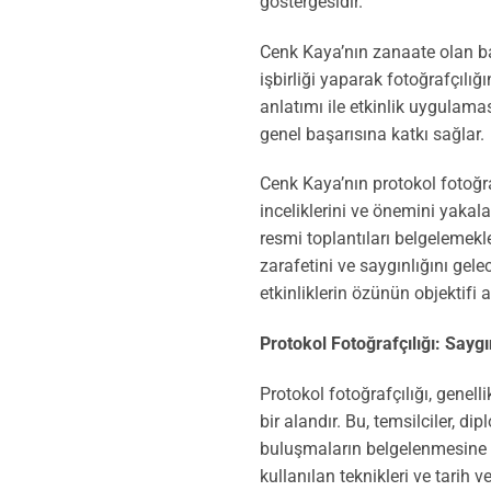
göstergesidir.
Cenk Kaya’nın zanaate olan bağl
işbirliği yaparak fotoğrafçılı
anlatımı ile etkinlik uygulama
genel başarısına katkı sağlar.
Cenk Kaya’nın protokol fotoğraf
inceliklerini ve önemini yakal
resmi toplantıları belgelemekl
zarafetini ve saygınlığını gel
etkinliklerin özünün objektifi 
Protokol Fotoğrafçılığı: Sayg
Protokol fotoğrafçılığı, genell
bir alandır. Bu, temsilciler, di
buluşmaların belgelenmesine o
kullanılan teknikleri ve tarih