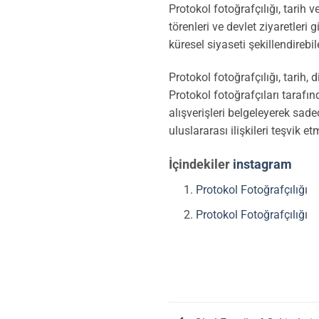
Protokol fotoğrafçılığı, tarih 
törenleri ve devlet ziyaretleri g
küresel siyaseti şekillendirebile
Protokol fotoğrafçılığı, tarih,
Protokol fotoğrafçıları tarafı
alışverişleri belgeleyerek sad
uluslararası ilişkileri teşvik e
İçindekiler
instagram
Protokol Fotoğrafçılığı
Protokol Fotoğrafçılığı