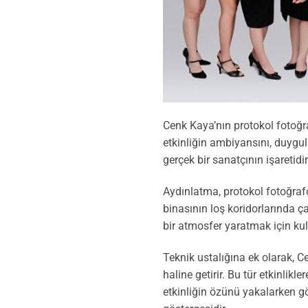
Cenk Kaya’nın protokol fotoğraf
etkinliğin ambiyansını, duygul
gerçek bir sanatçının işaretidir
Aydınlatma, protokol fotoğrafçıl
binasının loş koridorlarında ça
bir atmosfer yaratmak için kul
Teknik ustalığına ek olarak, C
haline getirir. Bu tür etkinlikle
etkinliğin özünü yakalarken gö