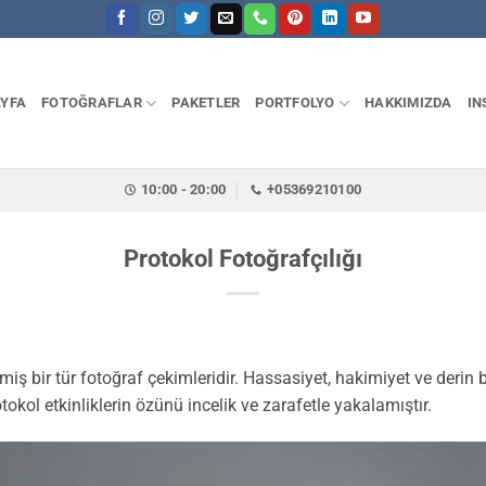
YFA
FOTOĞRAFLAR
PAKETLER
PORTFOLYO
HAKKIMIZDA
IN
10:00 - 20:00
+05369210100
Protokol Fotoğrafçılığı
miş bir tür fotoğraf çekimleridir. Hassasiyet, hakimiyet ve derin bi
otokol etkinliklerin özünü incelik ve zarafetle yakalamıştır.