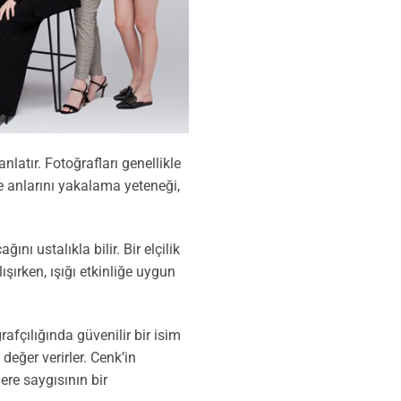
nlatır. Fotoğrafları genellikle
e anlarını yakalama yeteneği,
nı ustalıkla bilir. Bir elçilik
ışırken, ışığı etkinliğe uygun
afçılığında güvenilir bir isim
 değer verirler. Cenk’in
ere saygısının bir