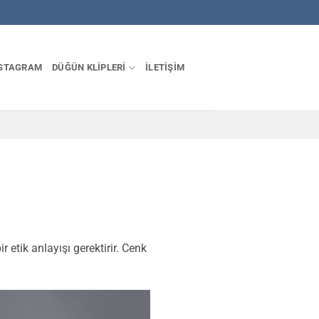
STAGRAM
DÜĞÜN KLIPLERI
İLETIŞIM
r etik anlayışı gerektirir. Cenk