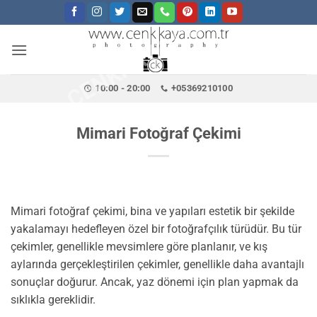
CENKKAYA.COM.TR
İçeriğe
atla
10:00 - 20:00
+05369210100
Mimari Fotoğraf Çekimi
Mimari fotoğraf çekimi, bina ve yapıları estetik bir şekilde
yakalamayı hedefleyen özel bir fotoğrafçılık türüdür. Bu tür
çekimler, genellikle mevsimlere göre planlanır, ve kış
aylarında gerçekleştirilen çekimler, genellikle daha avantajlı
sonuçlar doğurur. Ancak, yaz dönemi için plan yapmak da
sıklıkla gereklidir.