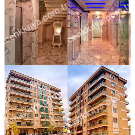
cenkkaya.com.tr
cenkkaya.com.tr
cenkkaya.com.tr
cenkkaya.com.tr