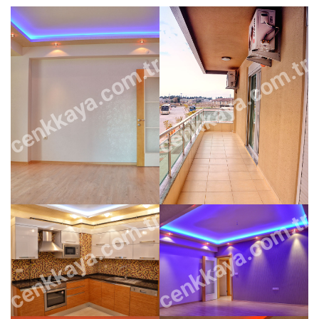
cenkkaya.com.tr
cenkkaya.com.tr
cenkkaya.com.tr
cenkkaya.com.tr