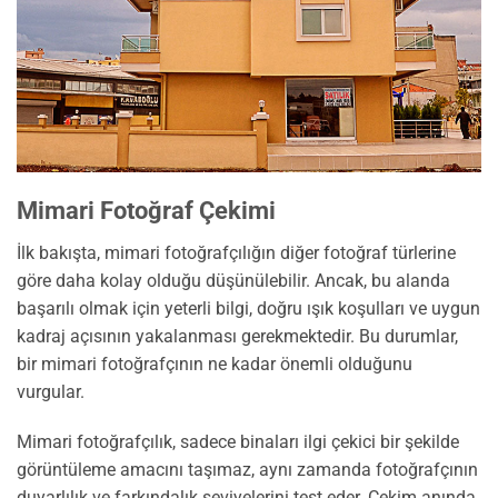
Mimari Fotoğraf Çekimi
İlk bakışta, mimari fotoğrafçılığın diğer fotoğraf türlerine
göre daha kolay olduğu düşünülebilir. Ancak, bu alanda
başarılı olmak için yeterli bilgi, doğru ışık koşulları ve uygun
kadraj açısının yakalanması gerekmektedir. Bu durumlar,
bir mimari fotoğrafçının ne kadar önemli olduğunu
vurgular.
Mimari fotoğrafçılık, sadece binaları ilgi çekici bir şekilde
görüntüleme amacını taşımaz, aynı zamanda fotoğrafçının
duyarlılık ve farkındalık seviyelerini test eder. Çekim anında,