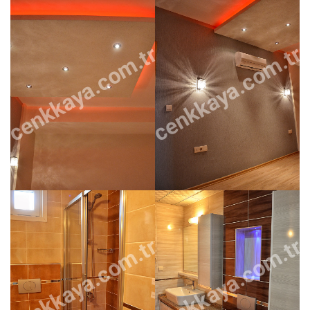
cenkkaya.com.tr
cenkkaya.com.tr
cenkkaya.com.tr
cenkkaya.com.tr