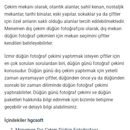
Çekim mekanı olarak; otantik alanlar, sahil kenarı, nostaljik
mekanlar, tarihi binalar, eski yapılar, sokaklar ya da çiftler
için özel anların saklı olduğu alanlar tercih edilebilmektedir.
Menemen dış çekim düğün fotoğrafçısı olarak, dış mekan
düğün fotoğraf çekimleri için mekan seçimini çiftler
kendileri belirleyebilirler.
İzmir düğün fotoğraf çekimi yaptırmak isteyen çiftler için
en çok sorulan sorulardan biri, düğün günü fotoğraf çekimi
konusudur. Düğün günü dış çekim yaptırmak için yeterli
zaman ayıramayan çiftler, düğünden önce ya da düğünden
sonraki bir zaman diliminde düğün fotoğraf çekimi
yaptırabilirler. Düğün günü fotoğraf çekimi ve düğün
paketleri hakkında bilgi edinmek için bizimle iletişime
geçebilir ve detaylı bilgi alabilirsiniz.
İçindekiler
hgcsoft
Menemen Dış Çekim Düğün Fotoğrafçısı