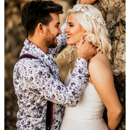
cenkkaya.com.tr