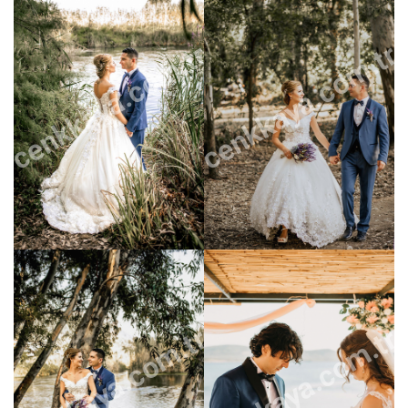
cenkkaya.com.tr
cenkkaya.com.tr
cenkkaya.com.tr
cenkkaya.com.tr