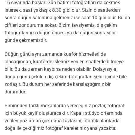
16 civarında başlar. Gün batımı fotoğrafları da çekmek
istersek, saat yaklaşık 8.30 gibi olur. Sizin o saatlerden
sonra düğün salonuna gelmeniz ise saat 10 gibi olur. Bu da
çiftleri zor duruma sokar. Bizim tavsiyemiz, dış çekim
fotoğraflarınızı düğün öncesi ya da düğün sonrası bir
günde çekmemizdir.
Düğün günü aynı zamanda kuaför hizmetleri de
olacağından, kuaförde işleriniz verilen saatlerde bitmeye
bilir. Bu da zaman kaybına neden olabilir. Dolayısıyla,
düğün günü çekilen dış çekim fotoğrafları şehir içinde bile
zorlaşır. Bu durum her seferinde karşılaştığımız bir
durumdur.
Birbirinden farklı mekanlarda vereceğiniz pozlar, fotoğraf
için büyük keyif oluşturacaktır. Kapalı stüdyo ortamında
verilen pozlardan çok daha fazlasını, otantik alanlarda
doğa ile çektiğimiz fotoğraf kareleriniz yansıyacaktır.