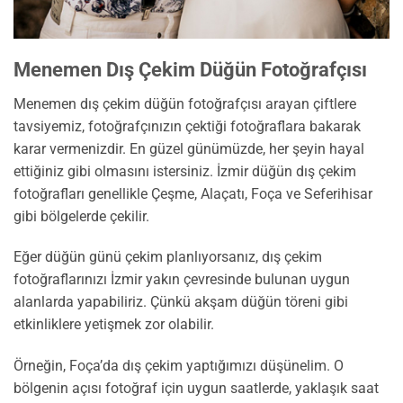
Menemen Dış Çekim Düğün Fotoğrafçısı
Menemen dış çekim düğün fotoğrafçısı arayan çiftlere
tavsiyemiz, fotoğrafçınızın çektiği fotoğraflara bakarak
karar vermenizdir. En güzel günümüzde, her şeyin hayal
ettiğiniz gibi olmasını istersiniz. İzmir düğün dış çekim
fotoğrafları genellikle Çeşme, Alaçatı, Foça ve Seferihisar
gibi bölgelerde çekilir.
Eğer düğün günü çekim planlıyorsanız, dış çekim
fotoğraflarınızı İzmir yakın çevresinde bulunan uygun
alanlarda yapabiliriz. Çünkü akşam düğün töreni gibi
etkinliklere yetişmek zor olabilir.
Örneğin, Foça’da dış çekim yaptığımızı düşünelim. O
bölgenin açısı fotoğraf için uygun saatlerde, yaklaşık saat