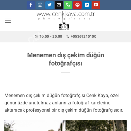
CENKKAYA.COM.TR
İçeriğe
atla
10:00 - 20:00
+05369210100
Menemen dış çekim düğün
fotoğrafçısı
Menemen dış çekim düğün fotoğrafçısı Cenk Kaya, özel
gününüzde unutulmaz anlarınızı fotoğraf karelerine
aktaracak profesyonel bir dış çekim düğün fotoğrafçısıdır.