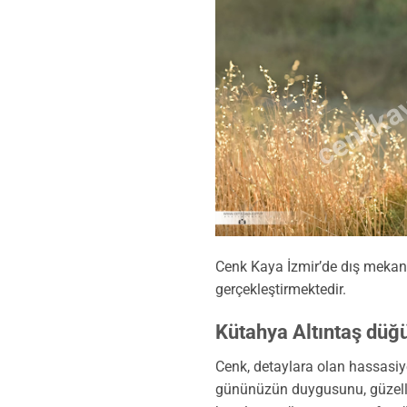
cenkkay
Cenk Kaya İzmir’de dış mekan d
gerçekleştirmektedir.
Kütahya Altıntaş düğü
Cenk, detaylara olan hassasi
gününüzün duygusunu, güzelli