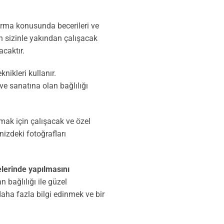
urma konusunda becerileri ve
in sizinle yakından çalışacak
caktır.
nikleri kullanır.
e sanatına olan bağlılığı
mak için çalışacak ve özel
izdeki fotoğrafları
gelerinde yapılmasını
bağlılığı ile güzel
aha fazla bilgi edinmek ve bir