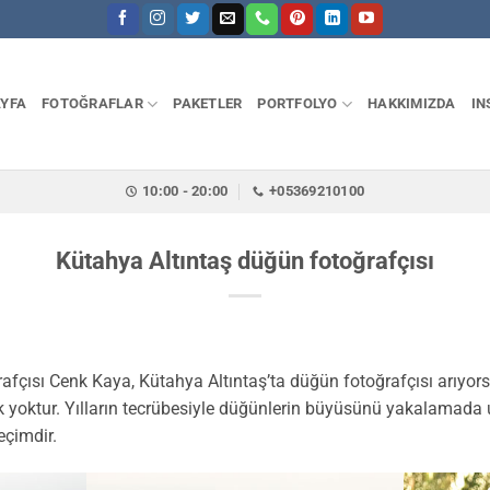
YFA
FOTOĞRAFLAR
PAKETLER
PORTFOLYO
HAKKIMIZDA
IN
10:00 - 20:00
+05369210100
Kütahya Altıntaş düğün fotoğrafçısı
fçısı Cenk Kaya, Kütahya Altıntaş’ta düğün fotoğrafçısı arıyors
ek yoktur. Yılların tecrübesiyle düğünlerin büyüsünü yakalamada
çimdir.