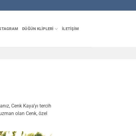
STAGRAM
DÜĞÜN KLIPLERI
İLETIŞIM
anız, Cenk Kaya’yı tercih
 uzman olan Cenk, özel