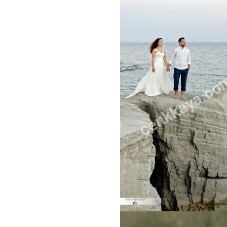
cenkkaya.co