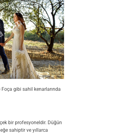
a.com.tr
 Foça gibi sahil kenarlarında
ek bir profesyoneldir. Düğün
e sahiptir ve yıllarca