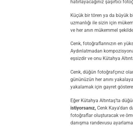
hatırlayacağınız şaşırtıcı fotoğ
Küçük bir tören ya da büyük b
uzmanlığı ile sizin için mükem
ve her anın mükemmel şekilde 
Cenk, fotoğraflarınızın en yük
Aydınlatmadan kompozisyona ka
eşsizdir ve onu Kütahya Altınta
Cenk, düğün fotoğrafçınız ola
gününüzün her anını yakalayaca
yakalamak için gayret göstere
Eğer Kütahya Altıntaş’ta düğün
istiyorsanız,
Cenk Kaya’dan dah
fotoğraflar oluşturacak ve öm
danışma randevusu ayarlamak i