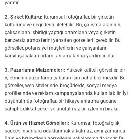
yaratır.
2. Şirket Kültürü:
Kurumsal fotoğraflar, bir şirketin
kültürünü ve değerlerini iletebilir. Bu, çalışma alanının,
çalışanların işbirliği yaptığı ortamların veya şirketin
benzersiz atmosferini yansıtan görselleri içerebilir. Bu
görseller, potansiyel müşterilerin ve çalışanların
karşılaşacakları ortamı anlamalarına yardımcı olur.
3. Pazarlama Malzemeleri:
Yüksek kaliteli görseller, bir
işletmenin pazarlama çabaları için paha biçilmezdir. Bu
görseller, web sitelerinde, broşürlerde, sosyal medya
profillerinde ve reklam kampanyalarında kullanılabilir. İyi
düşünülmüş fotoğraflar, bir hikaye anlatma gücüne
sahiptir, dikkat çeker ve unutulmaz bir izlenim bırakır.
4. Ürün ve Hizmet Görselleri:
Kurumsal fotoğrafçılık,
sadece insanlara odaklanmakla kalmaz, aynı zamanda
ürün ve hizmetlerin görsellerini yakalamayı da içerir. Bu