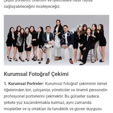
çeşitli yönlerini, önemini ve işletmelere nasıl fayda
sağlayabileceğini inceleyeceğiz.
cenkkaya.com.tr
Kurumsal Fotoğraf Çekimi
1. Kurumsal Portreler:
Kurumsal fotoğraf çekiminin temel
öğelerinden biri, çalışanlar, yöneticiler ve önemli personelin
profesyonel portrelerini çekmektir. Bu görseller sadece
şirkete yüz kazandırmakla kalmaz, aynı zamanda
müşteriler ve iş ortakları ile tanıdıklık ve güven duygusu