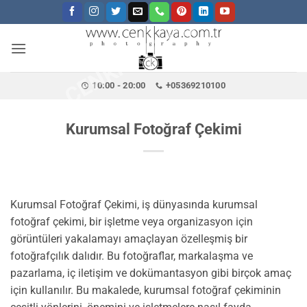
CENKKAYA.COM.TR
İçeriğe
atla
10:00 - 20:00
+05369210100
Kurumsal Fotoğraf Çekimi
Kurumsal Fotoğraf Çekimi, iş dünyasında kurumsal
fotoğraf çekimi, bir işletme veya organizasyon için
görüntüleri yakalamayı amaçlayan özelleşmiş bir
fotoğrafçılık dalıdır. Bu fotoğraflar, markalaşma ve
pazarlama, iç iletişim ve dokümantasyon gibi birçok amaç
için kullanılır. Bu makalede, kurumsal fotoğraf çekiminin