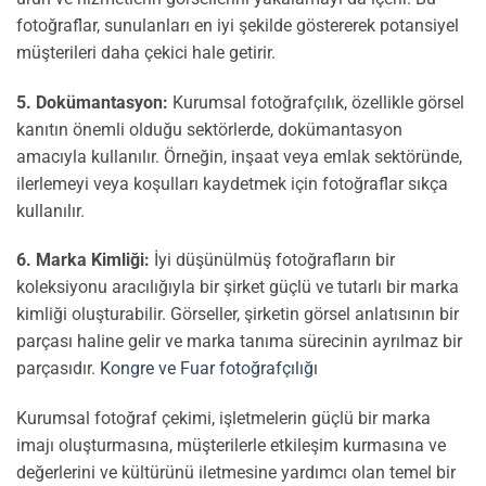
fotoğraflar, sunulanları en iyi şekilde göstererek potansiyel
müşterileri daha çekici hale getirir.
5. Dokümantasyon:
Kurumsal fotoğrafçılık, özellikle görsel
kanıtın önemli olduğu sektörlerde, dokümantasyon
amacıyla kullanılır. Örneğin, inşaat veya emlak sektöründe,
ilerlemeyi veya koşulları kaydetmek için fotoğraflar sıkça
kullanılır.
6. Marka Kimliği:
İyi düşünülmüş fotoğrafların bir
koleksiyonu aracılığıyla bir şirket güçlü ve tutarlı bir marka
kimliği oluşturabilir. Görseller, şirketin görsel anlatısının bir
parçası haline gelir ve marka tanıma sürecinin ayrılmaz bir
parçasıdır.
Kongre ve Fuar fotoğrafçılığı
Kurumsal fotoğraf çekimi, işletmelerin güçlü bir marka
imajı oluşturmasına, müşterilerle etkileşim kurmasına ve
değerlerini ve kültürünü iletmesine yardımcı olan temel bir