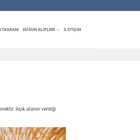
STAGRAM
DÜĞÜN KLIPLERI
İLETIŞIM
nektir. Açık alanın verdiği