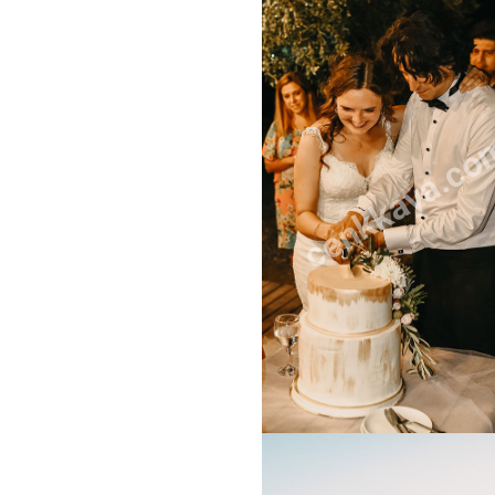
cenkkaya.co