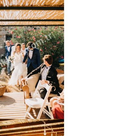
kkaya.com.tr