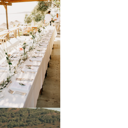
kkaya.com.tr