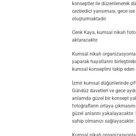
konseptler ile düzenlenerek dü
cezbedici yansıması, gece ise
oluşturmaktadır.
Cenk Kaya, kumsal nikah fotoğr
aktaracaktır.
Kumsal nikah organizasyonları, 
yaparak hayatlarını birleştire
kumsal konseptini takip eden ö
İzmir kumsal düğünlerinde çift
Gündüz davetleri ve gece aydı
anlamda güzel bir konsept y
fotoğrafların ortaya çıkmasın
güzel anlarını yakalayacaktır
sahip olmanızı sağlayacaktır.
Kumsal nikah organizasyonları