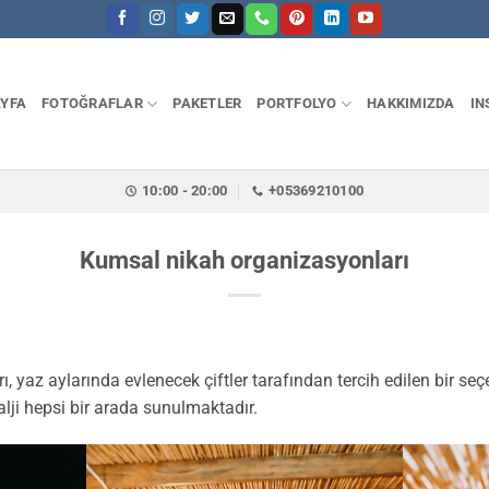
YFA
FOTOĞRAFLAR
PAKETLER
PORTFOLYO
HAKKIMIZDA
IN
10:00 - 20:00
+05369210100
Kumsal nikah organizasyonları
 yaz aylarında evlenecek çiftler tarafından tercih edilen bir seçe
alji hepsi bir arada sunulmaktadır.