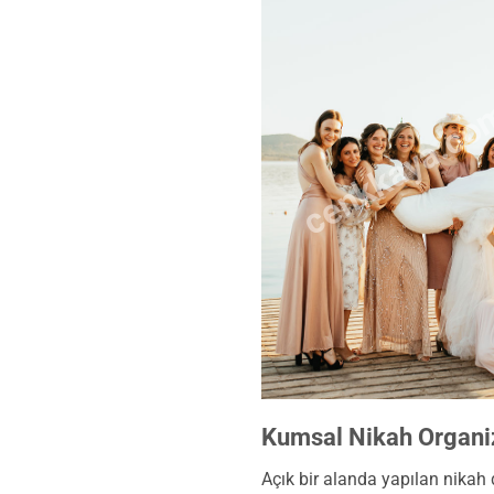
cenkkaya.co
Kumsal Nikah Organi
Açık bir alanda yapılan nikah d