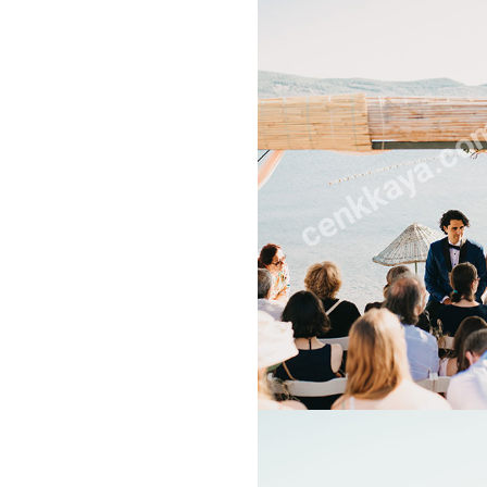
cenkkaya.co