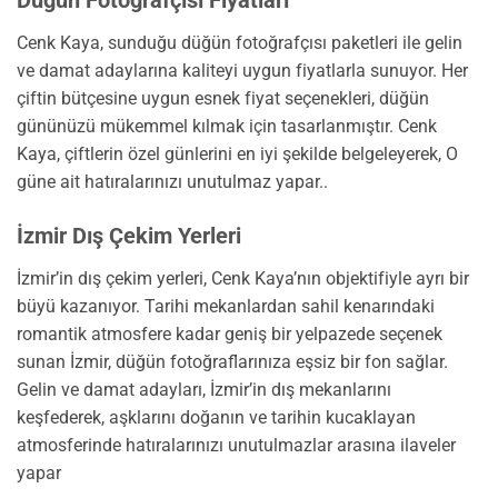
Cenk Kaya, sunduğu düğün fotoğrafçısı paketleri ile gelin
ve damat adaylarına kaliteyi uygun fiyatlarla sunuyor. Her
çiftin bütçesine uygun esnek fiyat seçenekleri, düğün
gününüzü mükemmel kılmak için tasarlanmıştır. Cenk
Kaya, çiftlerin özel günlerini en iyi şekilde belgeleyerek, O
güne ait hatıralarınızı unutulmaz yapar..
İzmir Dış Çekim Yerleri
İzmir’in dış çekim yerleri, Cenk Kaya’nın objektifiyle ayrı bir
büyü kazanıyor. Tarihi mekanlardan sahil kenarındaki
romantik atmosfere kadar geniş bir yelpazede seçenek
sunan İzmir, düğün fotoğraflarınıza eşsiz bir fon sağlar.
Gelin ve damat adayları, İzmir’in dış mekanlarını
keşfederek, aşklarını doğanın ve tarihin kucaklayan
atmosferinde hatıralarınızı unutulmazlar arasına ilaveler
yapar