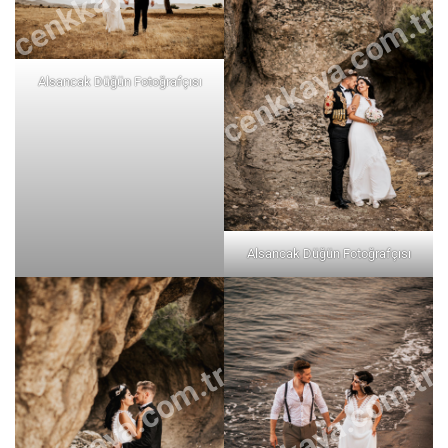
cenkkaya.com.tr
Alsancak Düğün Fotoğrafçısı
Alsancak Düğün Fotoğrafçısı
cenkkaya.com.tr
cenkkaya.com.tr