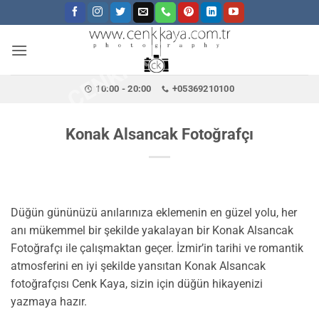
CENKKAYA.COM.TR
İçeriğe
atla
10:00 - 20:00
+05369210100
Konak Alsancak Fotoğrafçı
Düğün gününüzü anılarınıza eklemenin en güzel yolu, her
anı mükemmel bir şekilde yakalayan bir Konak Alsancak
Fotoğrafçı ile çalışmaktan geçer. İzmir’in tarihi ve romantik
atmosferini en iyi şekilde yansıtan Konak Alsancak
fotoğrafçısı Cenk Kaya, sizin için düğün hikayenizi
yazmaya hazır.