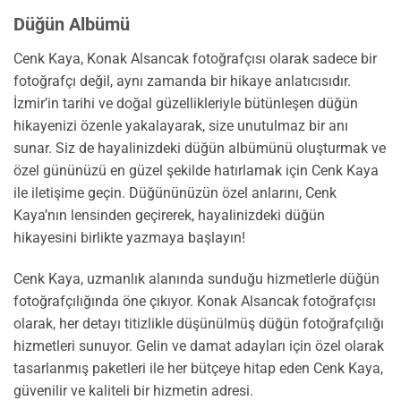
Düğün Albümü
Cenk Kaya, Konak Alsancak fotoğrafçısı olarak sadece bir
fotoğrafçı değil, aynı zamanda bir hikaye anlatıcısıdır.
İzmir’in tarihi ve doğal güzellikleriyle bütünleşen düğün
hikayenizi özenle yakalayarak, size unutulmaz bir anı
sunar. Siz de hayalinizdeki düğün albümünü oluşturmak ve
özel gününüzü en güzel şekilde hatırlamak için Cenk Kaya
ile iletişime geçin. Düğününüzün özel anlarını, Cenk
Kaya’nın lensinden geçirerek, hayalinizdeki düğün
hikayesini birlikte yazmaya başlayın!
Cenk Kaya, uzmanlık alanında sunduğu hizmetlerle düğün
fotoğrafçılığında öne çıkıyor. Konak Alsancak fotoğrafçısı
olarak, her detayı titizlikle düşünülmüş düğün fotoğrafçılığı
hizmetleri sunuyor. Gelin ve damat adayları için özel olarak
tasarlanmış paketleri ile her bütçeye hitap eden Cenk Kaya,
güvenilir ve kaliteli bir hizmetin adresi.