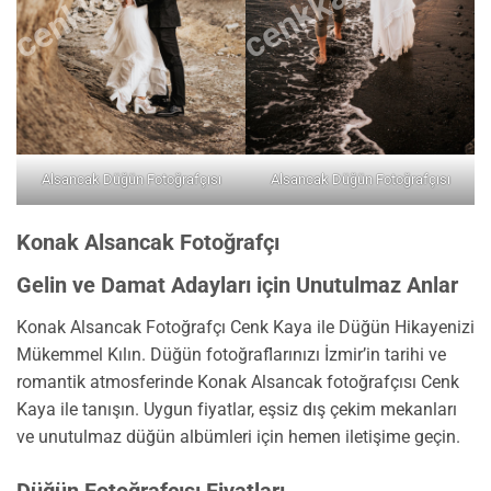
Alsancak Düğün Fotoğrafçısı
Alsancak Düğün Fotoğrafçısı
Konak Alsancak Fotoğrafçı
Gelin ve Damat Adayları için Unutulmaz Anlar
Konak Alsancak Fotoğrafçı Cenk Kaya ile Düğün Hikayenizi
Mükemmel Kılın. Düğün fotoğraflarınızı İzmir’in tarihi ve
romantik atmosferinde Konak Alsancak fotoğrafçısı Cenk
Kaya ile tanışın. Uygun fiyatlar, eşsiz dış çekim mekanları
ve unutulmaz düğün albümleri için hemen iletişime geçin.
Düğün Fotoğrafçısı Fiyatları