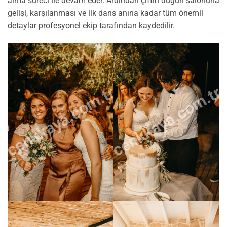
alma süreci ile devam eder. Ardından çiftin düğün salonuna
gelişi, karşılanması ve ilk dans anına kadar tüm önemli
detaylar profesyonel ekip tarafından kaydedilir.
cenkkaya.com.tr
cenkkaya.com.tr