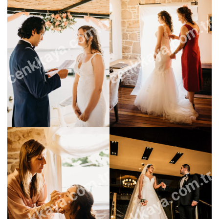
cenkkaya.com.tr
cenkkaya.com.tr
cenkkaya.com.tr
cenkkaya.com.tr