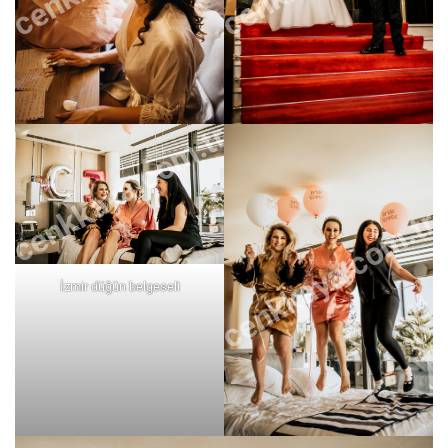
cenkkaya.com.tr
cenkkaya.com.tr
İzmir düğün belgeseli