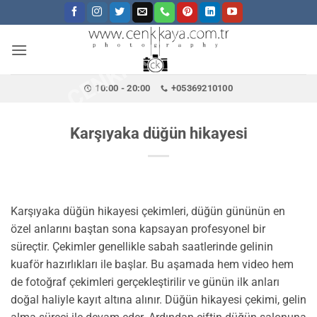
CENKKAYA.COM.TR
İçeriğe
atla
10:00 - 20:00
+05369210100
Karşıyaka düğün hikayesi
Karşıyaka düğün hikayesi çekimleri, düğün gününün en
özel anlarını baştan sona kapsayan profesyonel bir
süreçtir. Çekimler genellikle sabah saatlerinde gelinin
kuaför hazırlıkları ile başlar. Bu aşamada hem video hem
de fotoğraf çekimleri gerçekleştirilir ve günün ilk anları
doğal haliyle kayıt altına alınır. Düğün hikayesi çekimi, gelin