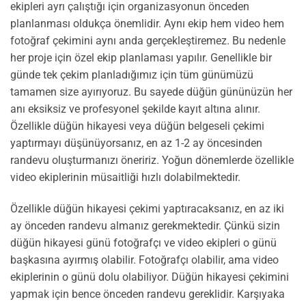
ekipleri ayrı çalıştığı için organizasyonun önceden
planlanması oldukça önemlidir. Aynı ekip hem video hem
fotoğraf çekimini aynı anda gerçekleştiremez. Bu nedenle
her proje için özel ekip planlaması yapılır. Genellikle bir
günde tek çekim planladığımız için tüm günümüzü
tamamen size ayırıyoruz. Bu sayede düğün gününüzün her
anı eksiksiz ve profesyonel şekilde kayıt altına alınır.
Özellikle düğün hikayesi veya düğün belgeseli çekimi
yaptırmayı düşünüyorsanız, en az 1-2 ay öncesinden
randevu oluşturmanızı öneririz. Yoğun dönemlerde özellikle
video ekiplerinin müsaitliği hızlı dolabilmektedir.
Özellikle düğün hikayesi çekimi yaptıracaksanız, en az iki
ay önceden randevu almanız gerekmektedir. Çünkü sizin
düğün hikayesi günü fotoğrafçı ve video ekipleri o günü
başkasına ayırmış olabilir. Fotoğrafçı olabilir, ama video
ekiplerinin o günü dolu olabiliyor. Düğün hikayesi çekimini
yapmak için bence önceden randevu gereklidir. Karşıyaka