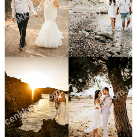
cenkkaya.com.tr
cenkkaya.com.tr
cenkkaya.com.tr
cenkkaya.com.tr