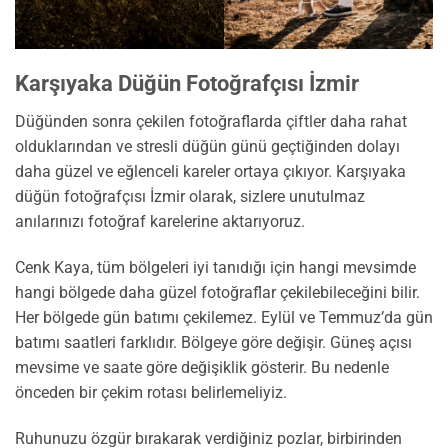
Karşıyaka Düğün Fotoğrafçısı İzmir
Düğünden sonra çekilen fotoğraflarda çiftler daha rahat
olduklarından ve stresli düğün günü geçtiğinden dolayı
daha güzel ve eğlenceli kareler ortaya çıkıyor. Karşıyaka
düğün fotoğrafçısı İzmir olarak, sizlere unutulmaz
anılarınızı fotoğraf karelerine aktarıyoruz.
Cenk Kaya, tüm bölgeleri iyi tanıdığı için hangi mevsimde
hangi bölgede daha güzel fotoğraflar çekilebileceğini bilir.
Her bölgede gün batımı çekilemez. Eylül ve Temmuz’da gün
batımı saatleri farklıdır. Bölgeye göre değişir. Güneş açısı
mevsime ve saate göre değişiklik gösterir. Bu nedenle
önceden bir çekim rotası belirlemeliyiz.
Ruhunuzu özgür bırakarak verdiğiniz pozlar, birbirinden