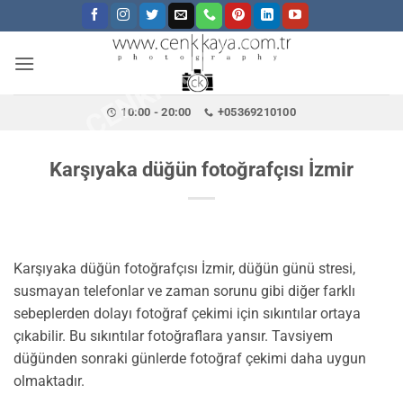
CENKKAYA.COM.TR
İçeriğe
atla
10:00 - 20:00
+05369210100
Karşıyaka düğün fotoğrafçısı İzmir
Karşıyaka düğün fotoğrafçısı İzmir, düğün günü stresi,
susmayan telefonlar ve zaman sorunu gibi diğer farklı
sebeplerden dolayı fotoğraf çekimi için sıkıntılar ortaya
çıkabilir. Bu sıkıntılar fotoğraflara yansır. Tavsiyem
düğünden sonraki günlerde fotoğraf çekimi daha uygun
olmaktadır.