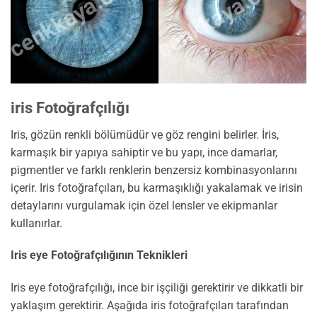
cenkkaya.com.tr
cenkkaya.com.tr
iris Fotoğrafçılığı
Iris, gözün renkli bölümüdür ve göz rengini belirler. İris,
karmaşık bir yapıya sahiptir ve bu yapı, ince damarlar,
pigmentler ve farklı renklerin benzersiz kombinasyonlarını
içerir. Iris fotoğrafçıları, bu karmaşıklığı yakalamak ve irisin
detaylarını vurgulamak için özel lensler ve ekipmanlar
kullanırlar.
Iris eye Fotoğrafçılığının Teknikleri
Iris eye fotoğrafçılığı, ince bir işçiliği gerektirir ve dikkatli bir
yaklaşım gerektirir. Aşağıda iris fotoğrafçıları tarafından