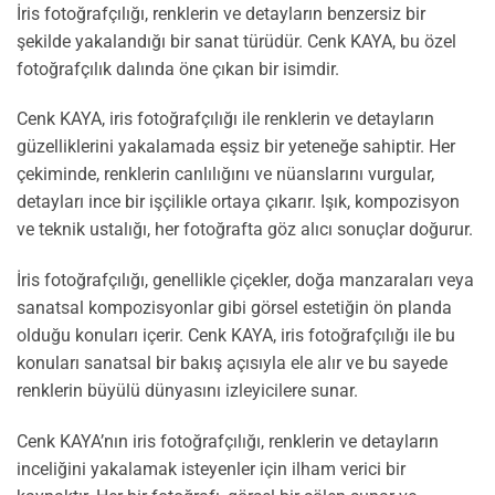
İris fotoğrafçılığı, renklerin ve detayların benzersiz bir
şekilde yakalandığı bir sanat türüdür. Cenk KAYA, bu özel
fotoğrafçılık dalında öne çıkan bir isimdir.
Cenk KAYA, iris fotoğrafçılığı ile renklerin ve detayların
güzelliklerini yakalamada eşsiz bir yeteneğe sahiptir. Her
çekiminde, renklerin canlılığını ve nüanslarını vurgular,
detayları ince bir işçilikle ortaya çıkarır. Işık, kompozisyon
ve teknik ustalığı, her fotoğrafta göz alıcı sonuçlar doğurur.
İris fotoğrafçılığı, genellikle çiçekler, doğa manzaraları veya
sanatsal kompozisyonlar gibi görsel estetiğin ön planda
olduğu konuları içerir. Cenk KAYA, iris fotoğrafçılığı ile bu
konuları sanatsal bir bakış açısıyla ele alır ve bu sayede
renklerin büyülü dünyasını izleyicilere sunar.
Cenk KAYA’nın iris fotoğrafçılığı, renklerin ve detayların
inceliğini yakalamak isteyenler için ilham verici bir