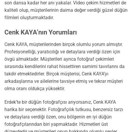
son dansa kadar her anı yakalar. Video çekim hizmetleri de
kaliteli olup, müşterilerinin daima değer verdiği güzel düğün
filmleri oluşturmaktadır.
Cenk KAYA’nın Yorumları
Cenk KAYA, müşterilerinden birçok olumlu yorum almıştır.
Profesyonelliği, yaratıcılığı ve detaylara verdiği özen için
övgü almaktadır. Müşterileri ayrıca fotoğraf çekimleri
sırasında kendilerini rahat hissettiren samimi tavırlarını da
takdir etmektedirler. Birçok müşterisi, Cenk KAYA’yı
arkadaşlarına ve ailelerine tavsiye etmiş ve tekrar müşteri
olma oranı oldukça yüksektir.
Erdek’te bir düğün fotoğrafçısı arıyorsanız, Cenk KAYA
harika bir seçenektir. Fotoğrafçılık tutkusu, benzersiz tarzı
ve detaylara verdiği özen, onu bölgenin en iyi düğün
fotoğrafçılarından biri yapmaktadır. Hizmetleri üst
düzeydedir ve müşterileri onun hakkında olumlu şeyler