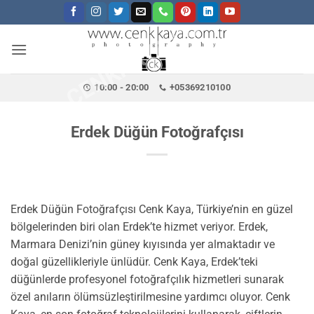
CENKKAYA.COM.TR
İçeriğe
atla
10:00 - 20:00
+05369210100
Erdek Düğün Fotoğrafçısı
Erdek Düğün Fotoğrafçısı Cenk Kaya, Türkiye’nin en güzel
bölgelerinden biri olan Erdek’te hizmet veriyor. Erdek,
Marmara Denizi’nin güney kıyısında yer almaktadır ve
doğal güzellikleriyle ünlüdür. Cenk Kaya, Erdek’teki
düğünlerde profesyonel fotoğrafçılık hizmetleri sunarak
özel anıların ölümsüzleştirilmesine yardımcı oluyor. Cenk