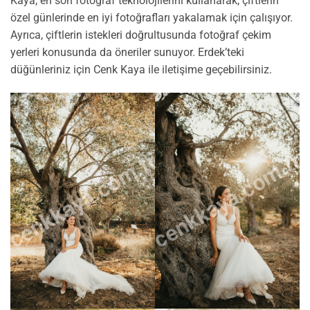
Kaya, en son fotoğraf teknolojilerini kullanarak, çiftlerin
özel günlerinde en iyi fotoğrafları yakalamak için çalışıyor.
Ayrıca, çiftlerin istekleri doğrultusunda fotoğraf çekim
yerleri konusunda da öneriler sunuyor. Erdek’teki
düğünleriniz için Cenk Kaya ile iletişime geçebilirsiniz.
cenkkaya.com.tr
cenkkaya.com.tr