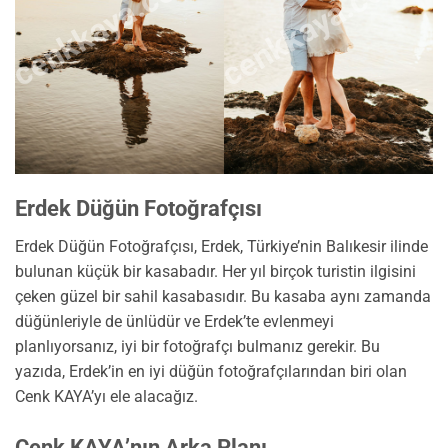
cenkkaya.com.tr
cenkkaya.com.tr
Erdek Düğün Fotoğrafçısı
Erdek Düğün Fotoğrafçısı, Erdek, Türkiye’nin Balıkesir ilinde
bulunan küçük bir kasabadır. Her yıl birçok turistin ilgisini
çeken güzel bir sahil kasabasıdır. Bu kasaba aynı zamanda
düğünleriyle de ünlüdür ve Erdek’te evlenmeyi
planlıyorsanız, iyi bir fotoğrafçı bulmanız gerekir. Bu
yazıda, Erdek’in en iyi düğün fotoğrafçılarından biri olan
Cenk KAYA’yı ele alacağız.
Cenk KAYA’nın Arka Planı