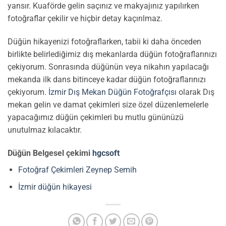
yansır. Kuaförde gelin saçınız ve makyajınız yapılırken
fotoğraflar çekilir ve hiçbir detay kaçırılmaz.
Düğün hikayenizi fotoğraflarken, tabii ki daha önceden
birlikte belirlediğimiz dış mekanlarda düğün fotoğraflarınızı
çekiyorum. Sonrasında düğünün veya nikahın yapılacağı
mekanda ilk dans bitinceye kadar düğün fotoğraflarınızı
çekiyorum.
İzmir Dış Mekan Düğün Fotoğrafçısı
olarak Dış
mekan gelin ve damat çekimleri size özel düzenlemelerle
yapacağımız düğün çekimleri bu mutlu gününüzü
unutulmaz kılacaktır.
Düğün Belgesel çekimi
hgcsoft
Fotoğraf Çekimleri Zeynep Semih
İzmir düğün hikayesi