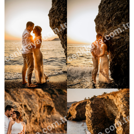
cenkkaya.com.tr
cenkkaya.com.tr