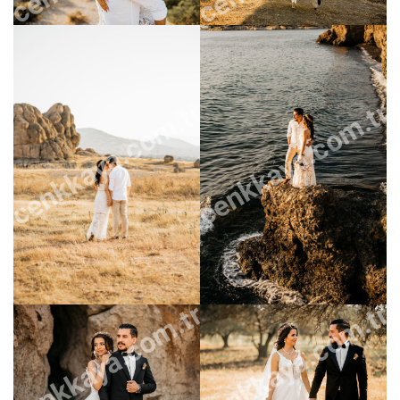
cenkkaya.com.tr
cenkkaya.com.tr
cenkkaya.com.tr
cenkkaya.com.tr