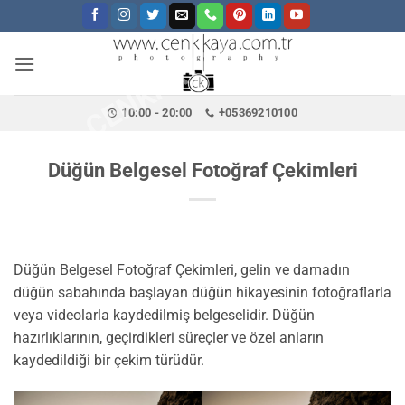
CENKKAYA.COM.TR
İçeriğe
atla
10:00 - 20:00
+05369210100
Düğün Belgesel Fotoğraf Çekimleri
Düğün Belgesel Fotoğraf Çekimleri, gelin ve damadın
düğün sabahında başlayan düğün hikayesinin fotoğraflarla
veya videolarla kaydedilmiş belgeselidir. Düğün
hazırlıklarının, geçirdikleri süreçler ve özel anların
kaydedildiği bir çekim türüdür.