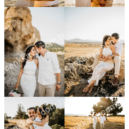
cenkkaya.com.tr
cenkkaya.com.tr
cenkkaya.com.tr
cenkkaya.com.tr