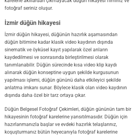
karelerle akıllardan çıkmayacak düğün hikayesi filminiz ve
fotoğraf seriniz oluşur.
İzmir düğün hikayesi
İzmir düğün hikayesi, düğünün hazırlık aşamasından
düğün bitimine kadar klasik video kaydının dışında
sinematik ve öyküsel kayıt yapılarak özel anların
kaydedilmesi ve sonrasında birleştirilmesi olarak
tanımlanabilir. Düğün sürecinde kısa video klip kaydı
alınarak düğün konseptine uygun şekilde kurgusunun
yapılması işlemi, düğün gününü daha etkileyici şekilde
anlatma imkanı sunar. Böylece klasik olan video kaydının
dışında daha özel bir tarz ortaya çıkar.
Düğün Belgesel Fotoğraf Çekimleri, düğün gününün tam bir
hikayesinin fotoğraf karelerine yansıtılmasıdır. Düğün için
hazırlanmanızla başlar ve evdeki hazırlık telaşlarınız,
koşuşturmanız bütün heyecanıyla fotoğraf karelerine