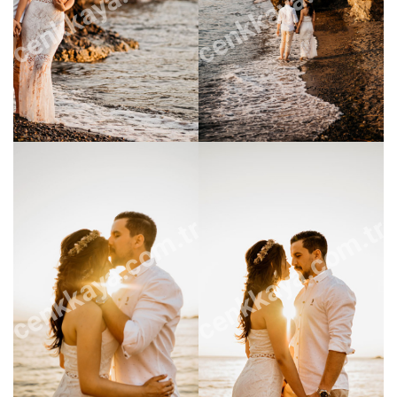
cenkkaya.com.tr
cenkkaya.com.tr
cenkkaya.com.tr
cenkkaya.com.tr