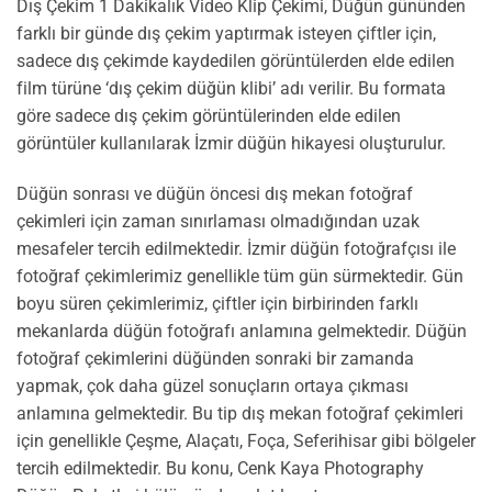
Dış Çekim 1 Dakikalık Video Klip Çekimi, Düğün gününden
farklı bir günde dış çekim yaptırmak isteyen çiftler için,
sadece dış çekimde kaydedilen görüntülerden elde edilen
film türüne ‘dış çekim düğün klibi’ adı verilir. Bu formata
göre sadece dış çekim görüntülerinden elde edilen
görüntüler kullanılarak İzmir düğün hikayesi oluşturulur.
Düğün sonrası ve düğün öncesi dış mekan fotoğraf
çekimleri için zaman sınırlaması olmadığından uzak
mesafeler tercih edilmektedir. İzmir düğün fotoğrafçısı ile
fotoğraf çekimlerimiz genellikle tüm gün sürmektedir. Gün
boyu süren çekimlerimiz, çiftler için birbirinden farklı
mekanlarda düğün fotoğrafı anlamına gelmektedir. Düğün
fotoğraf çekimlerini düğünden sonraki bir zamanda
yapmak, çok daha güzel sonuçların ortaya çıkması
anlamına gelmektedir. Bu tip dış mekan fotoğraf çekimleri
için genellikle Çeşme, Alaçatı, Foça, Seferihisar gibi bölgeler
tercih edilmektedir. Bu konu, Cenk Kaya Photography