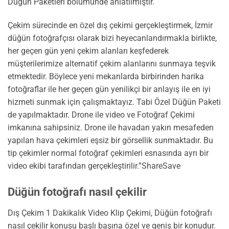
Düğün Paketleri bölümünde anlatılmıştır.
Çekim sürecinde en özel dış çekimi gerçekleştirmek, İzmir
düğün fotoğrafçısı olarak bizi heyecanlandırmakla birlikte,
her geçen gün yeni çekim alanları keşfederek
müşterilerimize alternatif çekim alanlarını sunmaya teşvik
etmektedir. Böylece yeni mekanlarda birbirinden harika
fotoğraflar ile her geçen gün yenilikçi bir anlayış ile en iyi
hizmeti sunmak için çalışmaktayız. Tabi Özel Düğün Paketi
de yapılmaktadır. Drone ile video ve Fotoğraf Çekimi
imkanına sahipsiniz. Drone ile havadan yakın mesafeden
yapılan hava çekimleri eşsiz bir görsellik sunmaktadır. Bu
tip çekimler normal fotoğraf çekimleri esnasında ayrı bir
video ekibi tarafından gerçekleştirilir.”ShareSave
Düğün fotoğrafı nasıl çekilir
Dış Çekim 1 Dakikalık Video Klip Çekimi, Düğün fotoğrafı
nasıl çekilir konusu başlı başına özel ve geniş bir konudur.