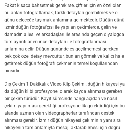
Fakat kısaca bahsetmek gerekirse, çiftler için en özel olan
bu anları fotoğraflamak, farklı detayları görebilmek ve o
günü geleceğe taşımak anlamına gelmektedir. Düğün günü
İzmir düğün fotoğrafçısı ile yapılan çekimlerde, gelin ve
damadın ailesi ve arkadaşları ile arasında geçen diyalogda
tüm ayrıntılar en ince detayları ile fotoğraflanması
anlamına gelir. Düğün gününde es geçilmemesi gereken
pek çok özel detay mevcuttur, bunları görmek ve kalıcı hale
getirmek düğün fotoğrafı çekmenin temel koşullarından
birisidir.
Dış Çekim 1 Dakikalık Video Klip Çekimi, düğün hikayesi ya
da düğün klibi profesyonel olarak kayda alınması gereken
bir çekim türüdür. Kayıt sürecinde hangi açıdan ve nasıl
çekim yapılması gerektiği profesyonellik gerektirdiği için bu
alanda uzman olan videographerlar tarafından destek
alınması gerekir. İzmir düğün hikayesi çekiminin yanı sıra
hikayenin tam anlamıyla mesajı aktarabilmesi için doğru