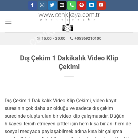
CENKKAYA.COM.TR
İçeriğe
atla
10:00 - 20:00
+05369210100
Dış Çekim 1 Dakikalık Video Klip
Çekimi
Dış Çekim 1 Dakikalık Video Klip Çekimi, video kayıt
süresinin çok daha az olduğu ve sadece dış çekim
sürecinde oluşturulan bir video klip çalışmasıdır. Düğün
hikayesi tercih etmeyen çiftler için hem kısa bir anı hem de
sosyal medyada paylaşabilmek adına kısa bir çalışma