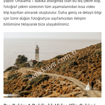
yapılır. Ortalama 1 dakika aralığında olan bu dış çekim klip,
fotoğraf çekim sürecinin tüm aşamalarından kısa video
klip kayıtları alınarak oluşturulur. Daha geniş ve detaylı bilgi
için İzmir düğün fotoğrafçısı sayfamızdan iletişim
bölümüne tıklayarak bize ulaşabilirsiniz.
cenkkaya.com.tr