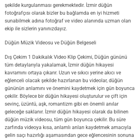
şekilde kurgulanması gerekmektedir. İzmir düğün
fotoğrafçısı olarak bizler bu bağlamda en iyi hizmeti
sunabilmek adına fotoğraf ve video alanında uzman olan
ekip ile sizlerin yanınızdayız.
Düğün Müzik Videosu ve Düğün Belgeseli
Dış Çekim 1 Dakikalık Video Klip Çekimi, Düğün gününü
tüm detaylarıyla yakalamak, İzmir düğün hikayesi
kavramını ortaya çıkarır. Uzun ve sıkıcı yerine akıcı ve
eğlenceli olacak şekilde hazırlanan bu videolar, düğün
gününün anlamını ve önemini kaydetmek için gün boyunca
çekilir. Böylece bir düğün hikayesi oluşturulur ve çift için
sevinç, üzüntü, aşk, romantizm gibi en önemli anılar
geleceğe saklanır. İzmir düğün hikayesi olarak da bilinen
düğün müzik videosu, tüm gün boyunca çekilir. Bu süre
zarfında videoya kısa, anlamlı anları kaydetmek amacıyla
gelin saçı hazırlığı aşamasından gece eğlencesinin sonuna