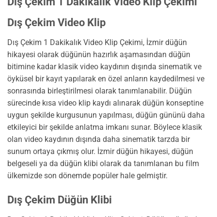
Dış Çekim 1 Dakikalık Video Klip Çekimi
Dış Çekim Video Klip
Dış Çekim 1 Dakikalık Video Klip Çekimi, İzmir düğün
hikayesi olarak düğünün hazırlık aşamasından düğün
bitimine kadar klasik video kaydının dışında sinematik ve
öyküsel bir kayıt yapılarak en özel anların kaydedilmesi ve
sonrasında birleştirilmesi olarak tanımlanabilir. Düğün
sürecinde kısa video klip kaydı alınarak düğün konseptine
uygun şekilde kurgusunun yapılması, düğün gününü daha
etkileyici bir şekilde anlatma imkanı sunar. Böylece klasik
olan video kaydının dışında daha sinematik tarzda bir
sunum ortaya çıkmış olur. İzmir düğün hikayesi, düğün
belgeseli ya da düğün klibi olarak da tanımlanan bu film
ülkemizde son dönemde popüler hale gelmiştir.
Dış Çekim Düğün Klibi