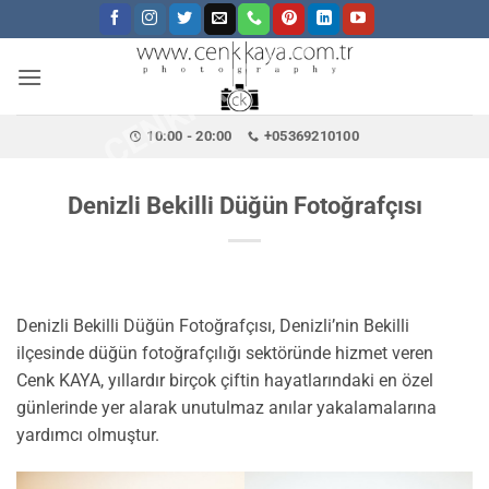
CENKKAYA.COM.TR
İçeriğe
atla
10:00 - 20:00
+05369210100
Denizli Bekilli Düğün Fotoğrafçısı
Denizli Bekilli Düğün Fotoğrafçısı, Denizli’nin Bekilli
ilçesinde düğün fotoğrafçılığı sektöründe hizmet veren
Cenk KAYA, yıllardır birçok çiftin hayatlarındaki en özel
günlerinde yer alarak unutulmaz anılar yakalamalarına
yardımcı olmuştur.