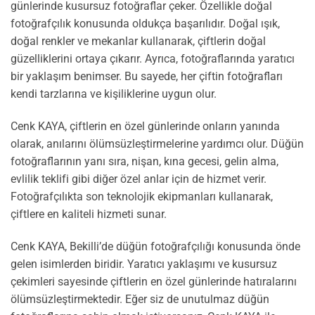
günlerinde kusursuz fotoğraflar çeker. Özellikle doğal
fotoğrafçılık konusunda oldukça başarılıdır. Doğal ışık,
doğal renkler ve mekanlar kullanarak, çiftlerin doğal
güzelliklerini ortaya çıkarır. Ayrıca, fotoğraflarında yaratıcı
bir yaklaşım benimser. Bu sayede, her çiftin fotoğrafları
kendi tarzlarına ve kişiliklerine uygun olur.
Cenk KAYA, çiftlerin en özel günlerinde onların yanında
olarak, anılarını ölümsüzleştirmelerine yardımcı olur. Düğün
fotoğraflarının yanı sıra, nişan, kına gecesi, gelin alma,
evlilik teklifi gibi diğer özel anlar için de hizmet verir.
Fotoğrafçılıkta son teknolojik ekipmanları kullanarak,
çiftlere en kaliteli hizmeti sunar.
Cenk KAYA, Bekilli’de düğün fotoğrafçılığı konusunda önde
gelen isimlerden biridir. Yaratıcı yaklaşımı ve kusursuz
çekimleri sayesinde çiftlerin en özel günlerinde hatıralarını
ölümsüzleştirmektedir. Eğer siz de unutulmaz düğün