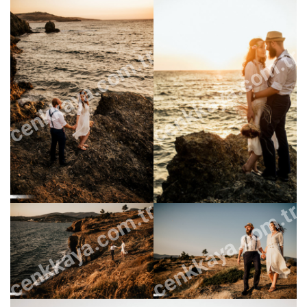
cenkkaya.com.tr
cenkkaya.com.tr
cenkkaya.com.tr
cenkkaya.com.tr