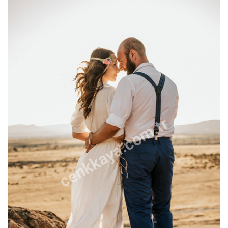
cenkkaya.com.tr