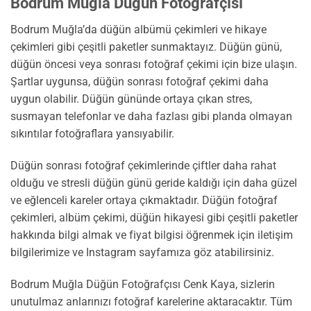
Bodrum Muğla Düğün Fotoğrafçısı
Bodrum Muğla’da düğün albümü çekimleri ve hikaye
çekimleri gibi çeşitli paketler sunmaktayız. Düğün günü,
düğün öncesi veya sonrası fotoğraf çekimi için bize ulaşın.
Şartlar uygunsa, düğün sonrası fotoğraf çekimi daha
uygun olabilir. Düğün gününde ortaya çıkan stres,
susmayan telefonlar ve daha fazlası gibi planda olmayan
sıkıntılar fotoğraflara yansıyabilir.
Düğün sonrası fotoğraf çekimlerinde çiftler daha rahat
olduğu ve stresli düğün günü geride kaldığı için daha güzel
ve eğlenceli kareler ortaya çıkmaktadır. Düğün fotoğraf
çekimleri, albüm çekimi, düğün hikayesi gibi çeşitli paketler
hakkında bilgi almak ve fiyat bilgisi öğrenmek için iletişim
bilgilerimize ve Instagram sayfamıza göz atabilirsiniz.
Bodrum Muğla Düğün Fotoğrafçısı Cenk Kaya, sizlerin
unutulmaz anlarınızı fotoğraf karelerine aktaracaktır. Tüm