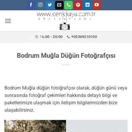
CENKKAYA.COM.TR
İçeriğe
atla
10:00 - 20:00
+05369210100
Bodrum Muğla Düğün Fotoğrafçısı
Bodrum Muğla düğün fotoğrafçısı olarak, düğün günü veya
sonrasında fotoğraf çekimleri hakkında detaylı bilgi ve
paketlerimize ulaşmak için iletişim bilgilerimizden bize
ulaşabilirsiniz.