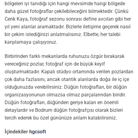
bölgeleri iyi tanıdığı için hangi mevsimde hangi bölgede
daha güzel fotoğraflar çekilebileceğini bilmektedir. Çünkü
Cenk Kaya, fotoğraf sezonu sonrası define avcıları gibi her
yıl yeni alanlar aramaktadır. Bizlerle iletişime geçerek nasıl
bir çekim istediğinizi anlatmalısınız. Elbette, her talebi
karşılamaya çalışıyoruz.
Birbirinden farklı mekanlarda ruhunuzu özgür bırakarak
vereceğiniz pozlar, fotoğraf için de büyük keyif
oluşturmaktadır. Kapalı stüdyo ortamında verilen pozlardan
çok daha fazlasını, ancak otantik alanlarda doğa ile iç içe
olduğunuzda verebilirsiniz. Düğün fotoğrafları, bir düğün
organizasyonunun olmazsa olmaz parçalarından biridir.
Düğün fotoğrafları, düğünden geriye kalan en önemli
detaylardır ve Bodrum düğün fotoğrafçısı olarak bizleri
tercih ederek bu özel gününüze anlam katabilirsiniz.
İçindekiler
hgcsoft