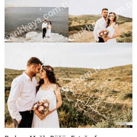
cenkkaya.com.tr
cenkkaya.com.tr
cenkkaya.com.tr