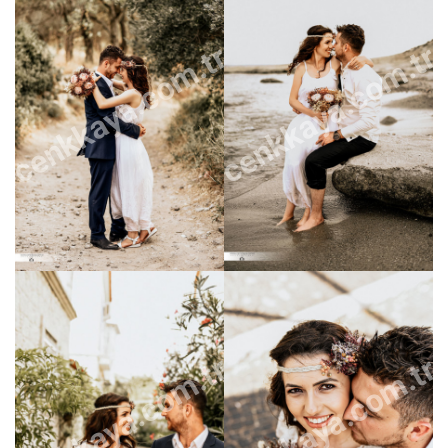
cenkkaya.com.tr
cenkkaya.com.tr
cenkkaya.com.tr
cenkkaya.com.tr