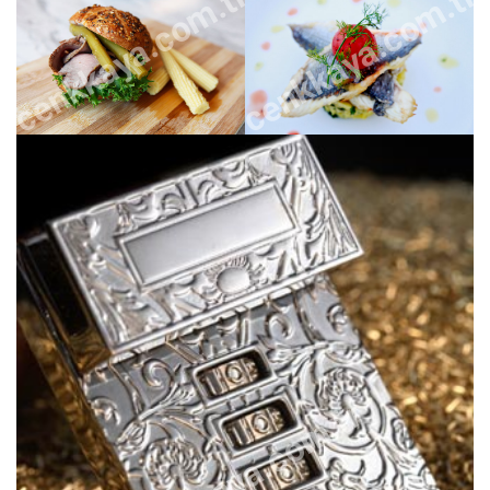
cenkkaya.com.tr
cenkkaya.com.tr
cenkkaya.com.tr