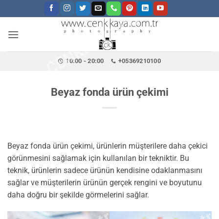
CENKKAYA.COM.TR
İçeriğe
atla
10:00 - 20:00
+05369210100
Beyaz fonda ürün çekimi
Beyaz fonda ürün çekimi, ürünlerin müşterilere daha çekici
görünmesini sağlamak için kullanılan bir tekniktir. Bu
teknik, ürünlerin sadece ürünün kendisine odaklanmasını
sağlar ve müşterilerin ürünün gerçek rengini ve boyutunu
daha doğru bir şekilde görmelerini sağlar.