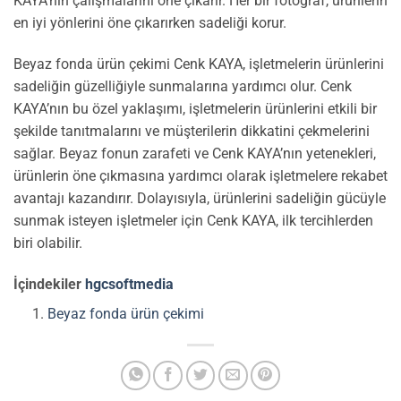
KAYA’nın çalışmalarını öne çıkarır. Her bir fotoğraf, ürünlerin
en iyi yönlerini öne çıkarırken sadeliği korur.
Beyaz fonda ürün çekimi Cenk KAYA, işletmelerin ürünlerini
sadeliğin güzelliğiyle sunmalarına yardımcı olur. Cenk
KAYA’nın bu özel yaklaşımı, işletmelerin ürünlerini etkili bir
şekilde tanıtmalarını ve müşterilerin dikkatini çekmelerini
sağlar. Beyaz fonun zarafeti ve Cenk KAYA’nın yetenekleri,
ürünlerin öne çıkmasına yardımcı olarak işletmelere rekabet
avantajı kazandırır. Dolayısıyla, ürünlerini sadeliğin gücüyle
sunmak isteyen işletmeler için Cenk KAYA, ilk tercihlerden
biri olabilir.
İçindekiler
hgcsoftmedia
Beyaz fonda ürün çekimi