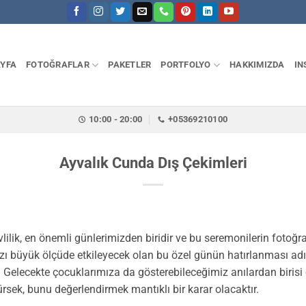
YFA
FOTOĞRAFLAR
PAKETLER
PORTFOLYO
HAKKIMIZDA
IN
10:00 - 20:00
+05369210100
Ayvalık Cunda Dış Çekimleri
lilik, en önemli günlerimizden biridir ve bu seremonilerin fotoğra
ı büyük ölçüde etkileyecek olan bu özel günün hatırlanması adın
z. Gelecekte çocuklarımıza da gösterebileceğimiz anılardan birisi 
sek, bunu değerlendirmek mantıklı bir karar olacaktır.