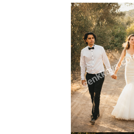
cenkkaya.co