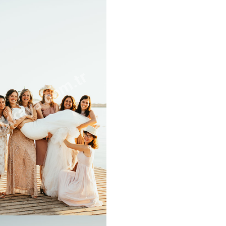
kkaya.com.tr