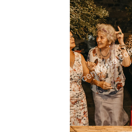
cenkkaya.co