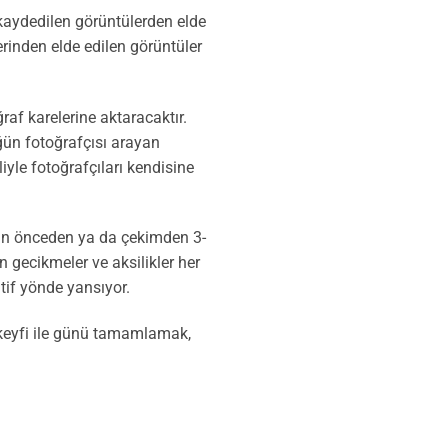
 kaydedilen görüntülerden elde
erinden elde edilen görüntüler
af karelerine aktaracaktır.
ğün fotoğrafçısı arayan
iyle fotoğrafçıları kendisine
 gün önceden ya da çekimden 3-
gecikmeler ve aksilikler her
tif yönde yansıyor.
 keyfi ile günü tamamlamak,