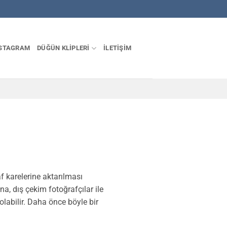
STAGRAM
DÜĞÜN KLIPLERI
İLETIŞIM
f karelerine aktarılması
a, dış çekim fotoğrafçılar ile
olabilir. Daha önce böyle bir