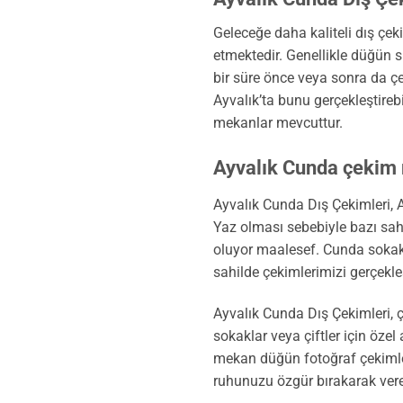
Geleceğe daha kaliteli dış çek
etmektedir. Genellikle düğün s
bir süre önce veya sonra da çe
Ayvalık’ta bunu gerçekleştireb
mekanlar mevcuttur.
Ayvalık Cunda çekim
Ayvalık Cunda Dış Çekimleri, 
Yaz olması sebebiyle bazı sahi
oluyor maalesef. Cunda sokakl
sahilde çekimlerimizi gerçekleşt
Ayvalık Cunda Dış Çekimleri, çe
sokaklar veya çiftler için özel
mekan düğün fotoğraf çekimleri
ruhunuzu özgür bırakarak vere