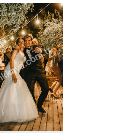
kkaya.com.tr