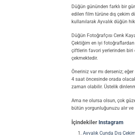
Düğün gününden farklı bir gün
edilen film türüne dış çekim d
kullanılarak Ayvalık düğün hik
Düğün Fotoğrafçısı Cenk Kaya, 
Çektiğim en iyi fotoğraflardan
çiftlerin favori yerlerinden bi
çekmektedir.
Öneriniz var mı derseniz; eğer
4 saat öncesinde orada olacak
zaman olabilir. Üstelik dinlen
Ama ne olursa olsun, çok güze
bütün yorgunluğunuzu alır ve 
İçindekiler
Instagram
Ayvalık Cunda Dış Çekim