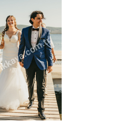
kkaya.com.tr