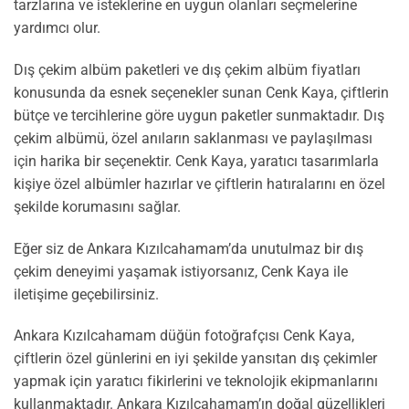
tarzlarına ve isteklerine en uygun olanları seçmelerine
yardımcı olur.
Dış çekim albüm paketleri ve dış çekim albüm fiyatları
konusunda da esnek seçenekler sunan Cenk Kaya, çiftlerin
bütçe ve tercihlerine göre uygun paketler sunmaktadır. Dış
çekim albümü, özel anıların saklanması ve paylaşılması
için harika bir seçenektir. Cenk Kaya, yaratıcı tasarımlarla
kişiye özel albümler hazırlar ve çiftlerin hatıralarını en özel
şekilde korumasını sağlar.
Eğer siz de Ankara Kızılcahamam’da unutulmaz bir dış
çekim deneyimi yaşamak istiyorsanız, Cenk Kaya ile
iletişime geçebilirsiniz.
Ankara Kızılcahamam düğün fotoğrafçısı Cenk Kaya,
çiftlerin özel günlerini en iyi şekilde yansıtan dış çekimler
yapmak için yaratıcı fikirlerini ve teknolojik ekipmanlarını
kullanmaktadır. Ankara Kızılcahamam’ın doğal güzellikleri