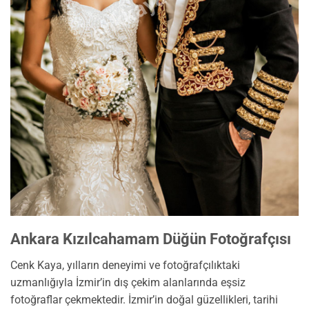
cenkkaya.com.tr
Ankara Kızılcahamam Düğün Fotoğrafçısı
Cenk Kaya, yılların deneyimi ve fotoğrafçılıktaki
uzmanlığıyla İzmir’in dış çekim alanlarında eşsiz
fotoğraflar çekmektedir. İzmir’in doğal güzellikleri, tarihi