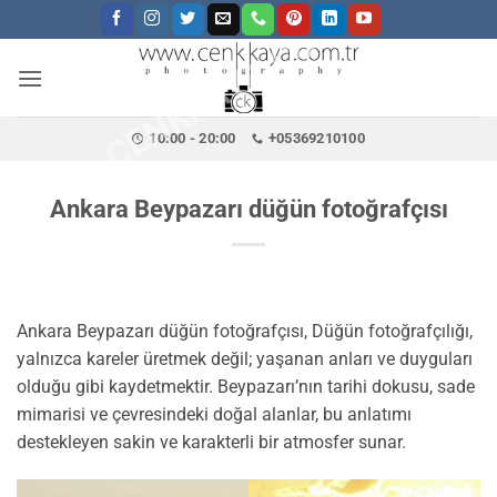
CENKKAYA.COM.TR
İçeriğe
atla
10:00 - 20:00
+05369210100
Ankara Beypazarı düğün fotoğrafçısı
Ankara Beypazarı düğün fotoğrafçısı, Düğün fotoğrafçılığı,
yalnızca kareler üretmek değil; yaşanan anları ve duyguları
olduğu gibi kaydetmektir. Beypazarı’nın tarihi dokusu, sade
mimarisi ve çevresindeki doğal alanlar, bu anlatımı
destekleyen sakin ve karakterli bir atmosfer sunar.