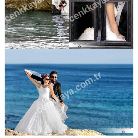
cenkkaya.com.tr
cenkkaya.com.tr
cenkkaya.com.tr