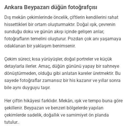
Ankara Beypazarı düğün fotoğrafçısı
Dış mekân çekimlerinde öncelik, çiftlerin kendilerini rahat
hissettikleri bir ortam oluşturmaktır. Doğal ışık, çevrenin
sunduğu doku ve günün akışı içinde gelişen anlar,
fotoğrafların temelini oluşturur. Pozdan çok anı yaşamaya
odaklanan bir yaklaşım benimsenir.
Çekim süreci; kısa yürüyüşler, doğal portreler ve küçük
detaylarla ilerler. Amaç, düğün gününü yapay bir sahneye
dönüştürmeden, olduğu gibi anlatan kareler üretmektir. Bu
sayede fotoğraflar zamansız bir his kazanır ve yıllar sonra
bile aynı duyguyu taşır.
Her çiftin hikâyesi farklıdır. Mekân, ışık ve tempo buna göre
şekillenir. Beypazarı ve benzeri bölgelerde yapılan
çekimlerde sadelik, doğallık ve samimiyet ön planda
tutulur..