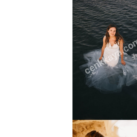
cenkkaya.co