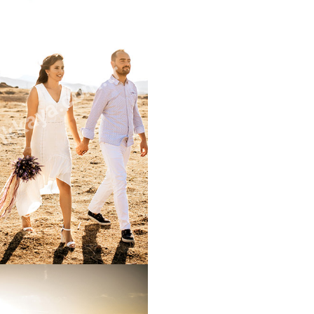
kkaya.com.tr