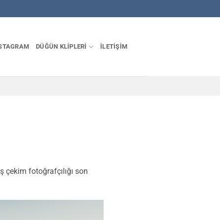
STAGRAM
DÜĞÜN KLIPLERI
İLETIŞIM
ş çekim fotoğrafçılığı son