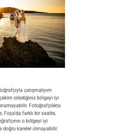
a.com.tr
toğrafçıyla çalışmalıyım
ekim istediğiniz bölgeyi iyi
unamayabilir. Fotoğrafçılıkta
 Foça’da farklı bir saatte,
oğrafçının o bölgeyi iyi
de doğru kareler olmayabilir.