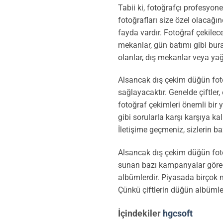
Tabii ki, fotoğrafçı profesyone
fotoğrafları size özel olacağı
fayda vardır. Fotoğraf çekilec
mekanlar, gün batımı gibi bura
olanlar, dış mekanlar veya yağ
Alsancak dış çekim düğün foto
sağlayacaktır. Genelde çiftler,
fotoğraf çekimleri önemli bir y
gibi sorularla karşı karşıya ka
İletişime geçmeniz, sizlerin b
Alsancak dış çekim düğün fot
sunan bazı kampanyalar görece
albümlerdir. Piyasada birçok m
Çünkü çiftlerin düğün albümler
İçindekiler
hgcsoft