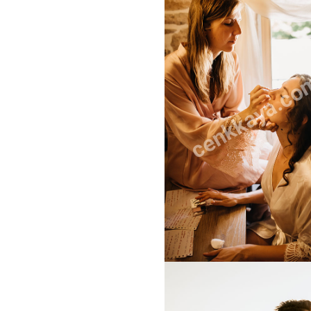
cenkkaya.co