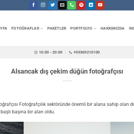
YFA
FOTOĞRAFLAR
PAKETLER
PORTFOLYO
HAKKIMIZDA
IN
10:00 - 20:00
+05369210100
Alsancak dış çekim düğün fotoğrafçısı
ğrafçısı Fotoğrafçılık sektöründe önemli bir alana sahip olan dı
başlı başına bir alan oldu.