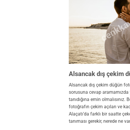
cenkkay
Alsancak dış çekim d
Alsancak dış çekim düğün fotoğ
sorusuna cevap aramamızda yard
tanıdığına emin olmalısınız. B
fotoğrafın çekim açıları ve kad
Alaçatı’da farklı bir saatte çe
tanıması gerekir, nerede ne var