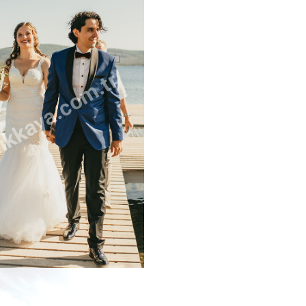
kkaya.com.tr